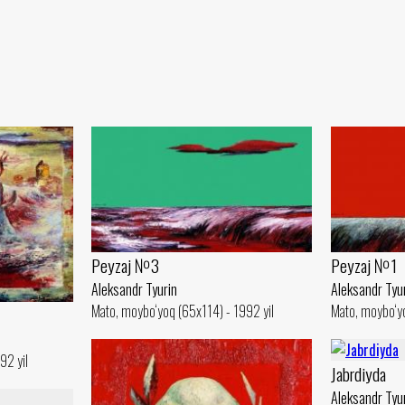
Peyzaj №3
Peyzaj №1
Aleksandr Tyurin
Aleksandr Tyu
Mato, moybo‘yoq (65x114) - 1992 yil
Mato, moybo‘yo
92 yil
Jabrdiyda
Aleksandr Tyu