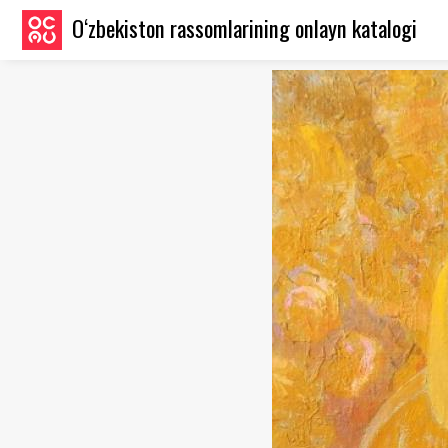
O‘zbekiston rassomlarining onlayn katalogi