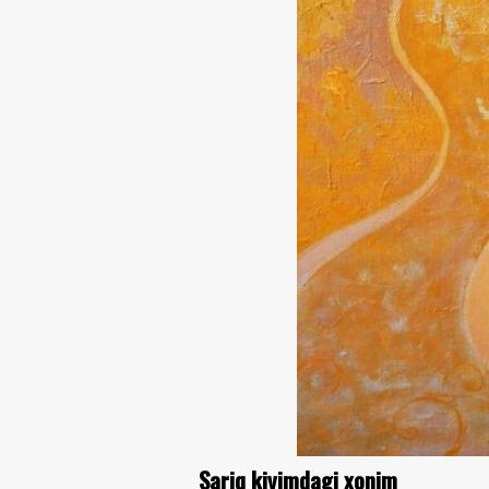
Sariq kiyimdagi xonim