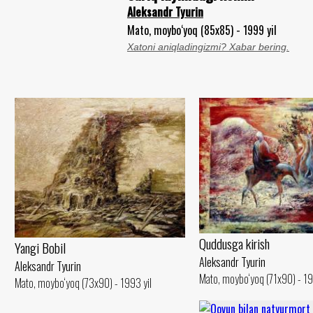
Aleksandr Tyurin
Mato, moybo‘yoq (85x85) - 1999 yil
Xatoni aniqladingizmi? Xabar bering.
Quddusga kirish
Yangi Bobil
Aleksandr Tyurin
Aleksandr Tyurin
Mato, moybo‘yoq (71x90) - 19
Mato, moybo‘yoq (73x90) - 1993 yil