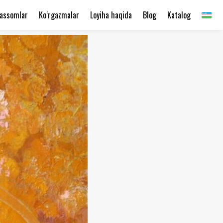
assomlar
Ko‘rgazmalar
Loyiha haqida
Blog
Katalog