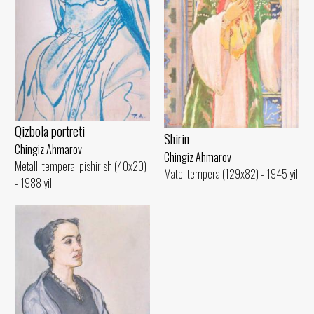
Qizbola portreti
Shirin
Chingiz Ahmarov
Chingiz Ahmarov
Metall, tempera, pishirish (40x20)
Mato, tempera (129x82) - 1945 yil
- 1988 yil