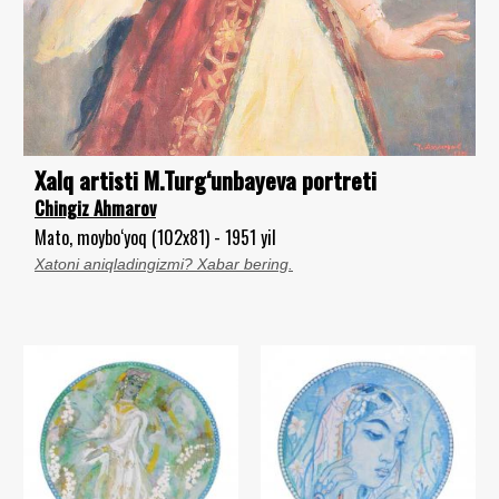
Xalq artisti M.Turg‘unbayeva portreti
Chingiz Ahmarov
Mato, moybo‘yoq (102x81) - 1951 yil
Xatoni aniqladingizmi? Xabar bering.