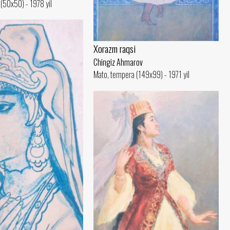
(50x50) - 1978 yil
Xorazm raqsi
Chingiz Ahmarov
Mato, tempera (149x99) - 1971 yil