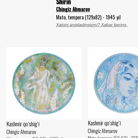
Shirin
Chingiz Ahmarov
Mato, tempera (129x82) - 1945 yil
Xatoni aniqladingizmi? Xabar bering.
Kashmir qo‘shig‘i
Kashmir qo‘shig‘i
Chingiz Ahmarov
Chingiz Ahmarov