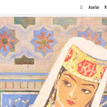
Asarlar
R