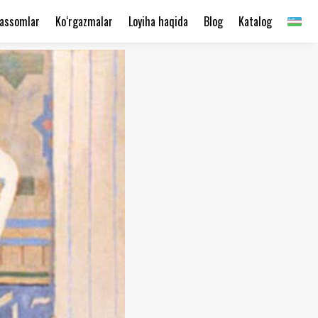
assomlar
Ko‘rgazmalar
Loyiha haqida
Blog
Katalog