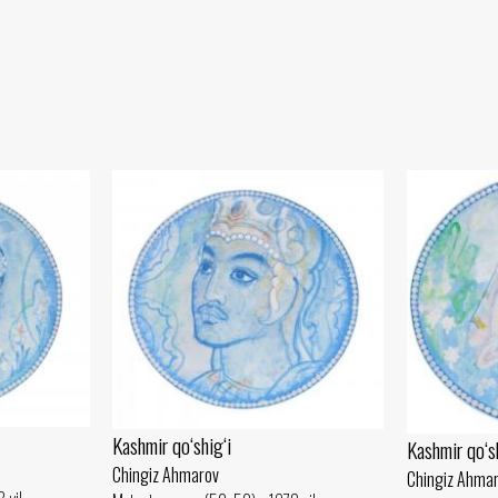
Kashmir qo‘shig‘i
Kashmir qo‘sh
Chingiz Ahmarov
Chingiz Ahma