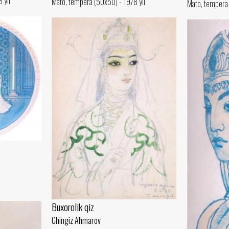
 yil
Mato, tempera (50x50) - 1978 yil
Mato, tempera 
Buxorolik qiz
Chingiz Ahmarov