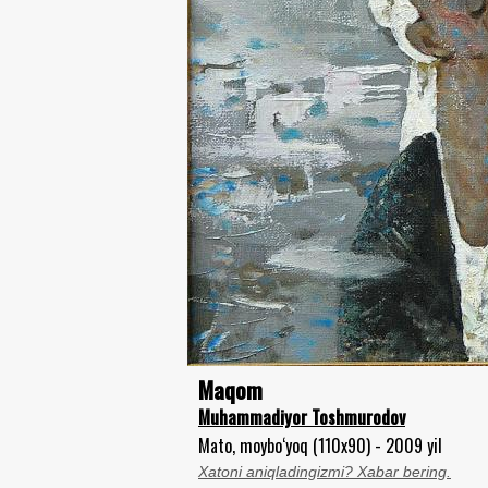
Maqom
Muhammadiyor Toshmurodov
Mato, moybo‘yoq (110x90) - 2009 yil
Xatoni aniqladingizmi? Xabar bering.