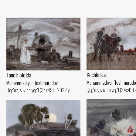
Kechki kuz
Tandir oldida
Muhammadiyor Toshmurodo
Muhammadiyor Toshmurodov
Qog‘oz, suv bo‘yog‘i (34x49) 
Qog‘oz, suv bo‘yog‘i (34x49) - 2022 yil