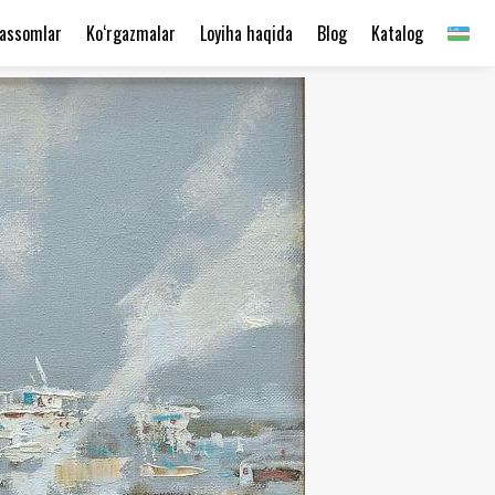
assomlar
Ko‘rgazmalar
Loyiha haqida
Blog
Katalog