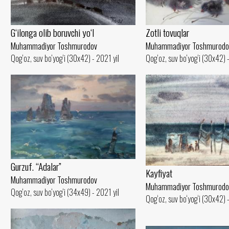
G‘ilonga olib boruvchi yo‘l
Zotli tovuqlar
Muhammadiyor Toshmurodov
Muhammadiyor Toshmurodo
Qog‘oz, suv bo‘yog‘i (30x42) - 2021 yil
Qog‘oz, suv bo‘yog‘i (30x42) 
Gurzuf. “Adalar”
Kayfiyat
Muhammadiyor Toshmurodov
Muhammadiyor Toshmurodo
Qog‘oz, suv bo‘yog‘i (34x49) - 2021 yil
Qog‘oz, suv bo‘yog‘i (30x42) 