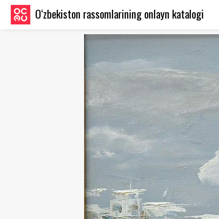
O‘zbekiston rassomlarining onlayn katalogi