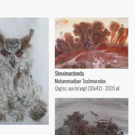
Shoximardonda
Muhammadiyor Toshmurodov
Qog‘oz, suv bo‘yog‘i (30x42) - 2020 yil