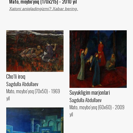
Mato, moybo‘yoq (170x215) - 2010 yil
Xatoni aniqladingizmi? Xabar bering.
Cho‘li iroq
Sagdulla Abdullaev
Mato, moybo‘yoq (70x50) - 1969
Suyukligim marjonlari
yil
Sagdulla Abdullaev
Mato, moybo‘yoq (60x60) - 2009
yil