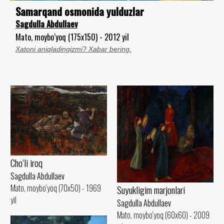
Samarqand osmonida yulduzlar
Sagdulla Abdullaev
Mato, moybo‘yoq (175x150) - 2012 yil
Xatoni aniqladingizmi? Xabar bering.
Cho‘li iroq
Sagdulla Abdullaev
Mato, moybo‘yoq (70x50) - 1969
Suyukligim marjonlari
yil
Sagdulla Abdullaev
Mato, moybo‘yoq (60x60) - 2009