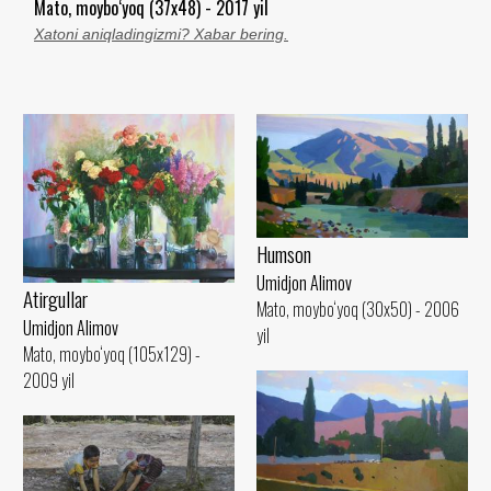
Mato, moybo‘yoq (37x48) - 2017 yil
Xatoni aniqladingizmi? Xabar bering.
Humson
Umidjon Alimov
Atirgullar
Mato, moybo‘yoq (30x50) - 2006
Umidjon Alimov
yil
Mato, moybo‘yoq (105x129) -
2009 yil