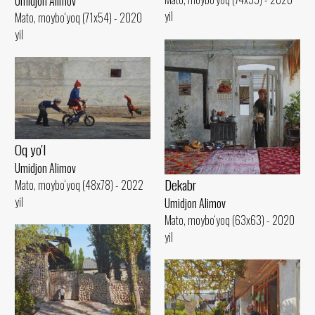
Umidjon Alimov
yil
Mato, moybo‘yoq (71x54) - 2020
yil
Oq yo'l
Umidjon Alimov
Dekabr
Mato, moybo‘yoq (48x78) - 2022
yil
Umidjon Alimov
Mato, moybo‘yoq (63x63) - 2020
yil