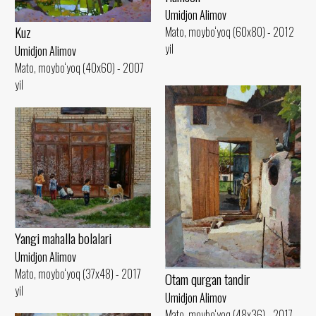
Umidjon Alimov
Kuz
Mato, moybo‘yoq (60x80) - 2012
yil
Umidjon Alimov
Mato, moybo‘yoq (40x60) - 2007
yil
Yangi mahalla bolalari
Umidjon Alimov
Mato, moybo‘yoq (37x48) - 2017
Otam qurgan tandir
yil
Umidjon Alimov
Mato, moybo‘yoq (48x36) - 2017