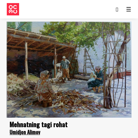
☰
Mehnatning tagi rohat
Umidjon Alimov