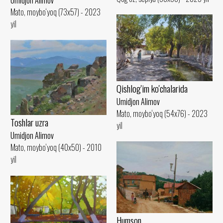
Umidjon Alimov
Mato, moybo‘yoq (73x57) - 2023
yil
Qishlog'im ko'chalarida
Umidjon Alimov
Mato, moybo‘yoq (54x76) - 2023
Toshlar uzra
yil
Umidjon Alimov
Mato, moybo‘yoq (40x50) - 2010
yil
Humson