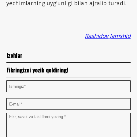
yechimlarning uyg'unligi bilan ajralib turadi.
Rashidov Jamshid
Izohlar
Fikringizni yozib qoldiring!