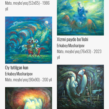
Mato, moybo‘yoq (52x65) - 1986
yil
Xizrni paydo bo‘lishi
Erkaboy Masharipov
Mato, moybo‘yoq (76x93) - 2023
yil
Oy tutilgan kun
Erkaboy Masharipov
Mato, moybo‘yoq (90x90) - 200 yil