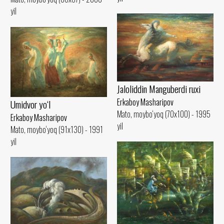
yil
Jaloliddin Manguberdi ruxi
Erkaboy Masharipov
Umidvor yo‘l
Mato, moybo‘yoq (70x100) - 1995
Erkaboy Masharipov
yil
Mato, moybo‘yoq (91x130) - 1991
yil