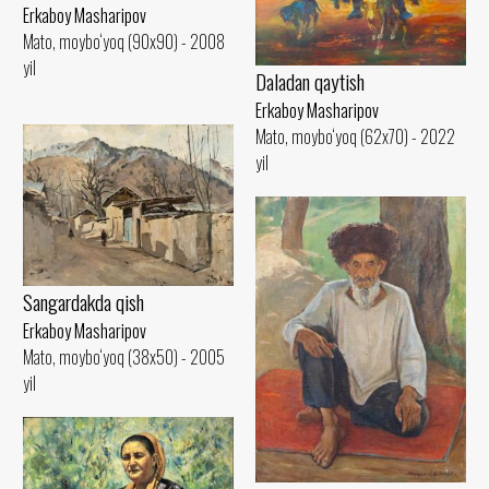
Erkaboy Masharipov
Mato, moybo‘yoq (90x90) - 2008
yil
Daladan qaytish
Erkaboy Masharipov
Mato, moybo‘yoq (62x70) - 2022
yil
Sangardakda qish
Erkaboy Masharipov
Mato, moybo‘yoq (38x50) - 2005
yil