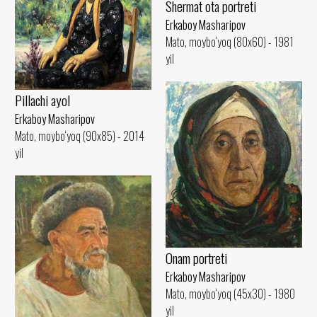
Shermat ota portreti
Erkaboy Masharipov
Mato, moybo‘yoq (80x60) - 1981
yil
Pillachi ayol
Erkaboy Masharipov
Mato, moybo‘yoq (90x85) - 2014
yil
Onam portreti
Erkaboy Masharipov
Mato, moybo‘yoq (45x30) - 1980
yil