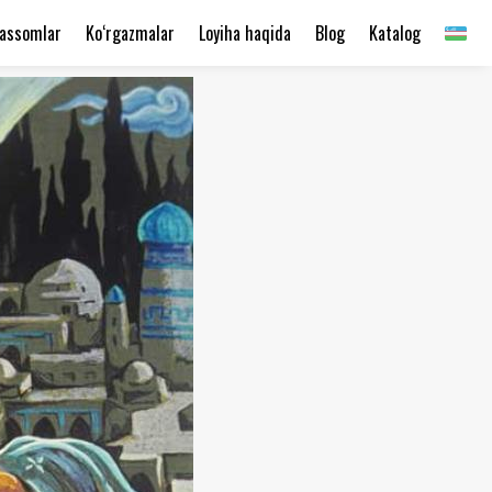
assomlar
Ko‘rgazmalar
Loyiha haqida
Blog
Katalog