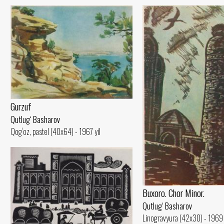
Gurzuf
Qutlug‘ Basharov
Qog‘oz, pastel (40x64) - 1967 yil
Buxoro. Chor Minor.
Qutlug‘ Basharov
Linogravyura (42x30) - 1969 