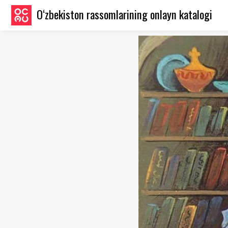
O‘zbekiston rassomlarining onlayn katalogi