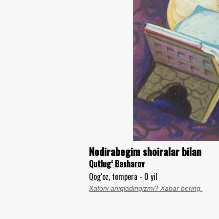
Nodirabegim shoiralar bilan
Qutlug‘ Basharov
Qog‘oz, tempera - 0 yil
Xatoni aniqladingizmi? Xabar bering.