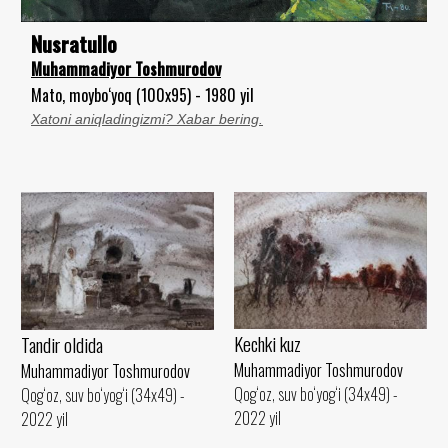
Nusratullo
Muhammadiyor Toshmurodov
Mato, moybo‘yoq (100x95) - 1980 yil
Xatoni aniqladingizmi? Xabar bering.
Kechki kuz
Tandir oldida
Muhammadiyor Toshmurodov
Muhammadiyor Toshmurodov
Qog‘oz, suv bo‘yog‘i (34x49) -
Qog‘oz, suv bo‘yog‘i (34x49) -
2022 yil
2022 yil