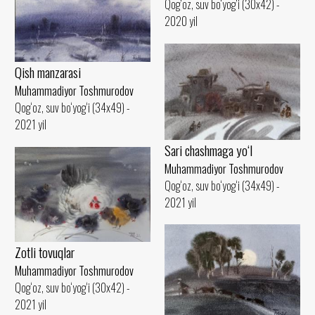
Qog‘oz, suv bo‘yog‘i (30x42) -
2020 yil
Qish manzarasi
Muhammadiyor Toshmurodov
Qog‘oz, suv bo‘yog‘i (34x49) -
2021 yil
Sari chashmaga yo‘l
Muhammadiyor Toshmurodov
Qog‘oz, suv bo‘yog‘i (34x49) -
2021 yil
Zotli tovuqlar
Muhammadiyor Toshmurodov
Qog‘oz, suv bo‘yog‘i (30x42) -
2021 yil