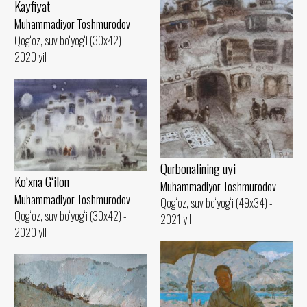
Kayfiyat
Muhammadiyor Toshmurodov
Qog‘oz, suv bo‘yog‘i (30x42) -
2020 yil
Qurbonalining uyi
Ko‘xna G‘ilon
Muhammadiyor Toshmurodov
Muhammadiyor Toshmurodov
Qog‘oz, suv bo‘yog‘i (49x34) -
Qog‘oz, suv bo‘yog‘i (30x42) -
2021 yil
2020 yil