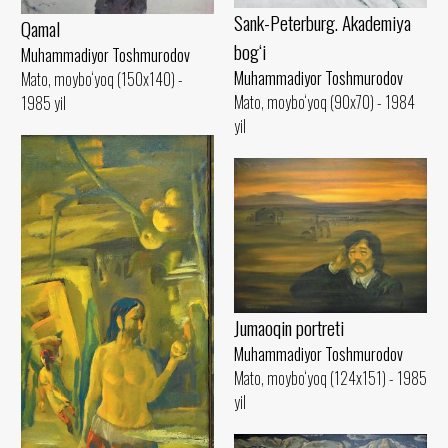
Sank-Peterburg. Akademiya
Qamal
bog‘i
Muhammadiyor Toshmurodov
Muhammadiyor Toshmurodov
Mato, moybo‘yoq (150x140) -
Mato, moybo‘yoq (90x70) - 1984
1985 yil
yil
Jumaoqin portreti
Muhammadiyor Toshmurodov
Mato, moybo‘yoq (124x151) - 1985
yil