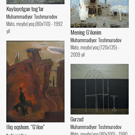
Kuylayotgan tog‘lar
Muhammadiyor Toshmurodov
Mato, moybo‘yoq (80x110) - 1992
yil
Mening G‘ilonim
Muhammadiyor Toshmurodov
Mato, moybo‘yoq (120x135) -
2009 yil
Gurzud
Iliq oqshom. “G‘ilon”
Muhammadiyor Toshmurodov
Mato, moybo‘yoq (80x100) - 1990