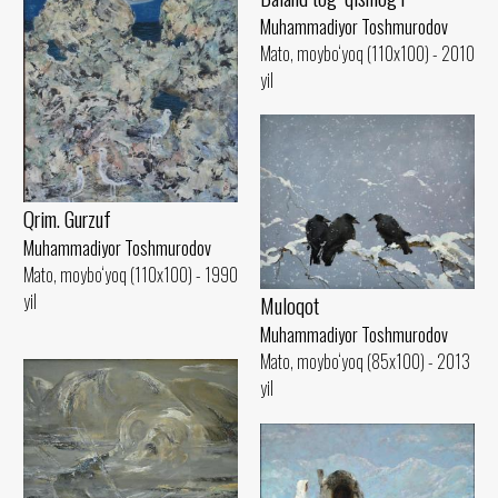
Muhammadiyor Toshmurodov
Mato, moybo‘yoq (110x100) - 2010
yil
Qrim. Gurzuf
Muhammadiyor Toshmurodov
Mato, moybo‘yoq (110x100) - 1990
yil
Muloqot
Muhammadiyor Toshmurodov
Mato, moybo‘yoq (85x100) - 2013
yil