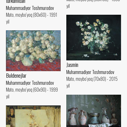
turkumidan
yil
Muhammadiyor Toshmurodov
Mato, moybo‘yoq (80x60) - 1991
yil
Jasmin
Muhammadiyor Toshmurodov
Buldenejlar
Mato, moybo‘yoq (70x80) - 2015
Muhammadiyor Toshmurodov
yil
Mato, moybo‘yoq (60x90) - 1999
yil