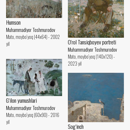
Humson
Muhammadiyor Toshmurodov
Mato, moybo‘yoq (44x64) - 2002
O‘rol Tansiqboyev portreti
yil
Muhammadiyor Toshmurodov
Mato, moybo‘yoq (140x120) -
2023 yil
G‘ilon yumushlari
Muhammadiyor Toshmurodov
Mato, moybo‘yoq (60x90) - 2016
yil
Sog‘inch