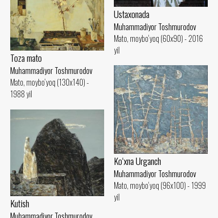
Ustaxonada
Muhammadiyor Toshmurodov
Mato, moybo‘yoq (60x90) - 2016
yil
Toza mato
Muhammadiyor Toshmurodov
Mato, moybo‘yoq (130x140) -
1988 yil
Ko‘xna Urganch
Muhammadiyor Toshmurodov
Mato, moybo‘yoq (96x100) - 1999
yil
Kutish
Muhammadiyor Toshmurodov