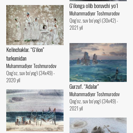
G‘ilonga olib boruvchi yo‘l
Muhammadiyor Toshmurodov
Qog‘oz, suv bo‘yog‘i (30x42) -
2021 yil
Kelinchaklar. “G‘ilon”
turkumidan
Muhammadiyor Toshmurodov
Qog‘oz, suv bo‘yog‘i (34x49) -
2020 yil
Gurzuf. “Adalar”
Muhammadiyor Toshmurodov
Qog‘oz, suv bo‘yog‘i (34x49) -
2021 yil