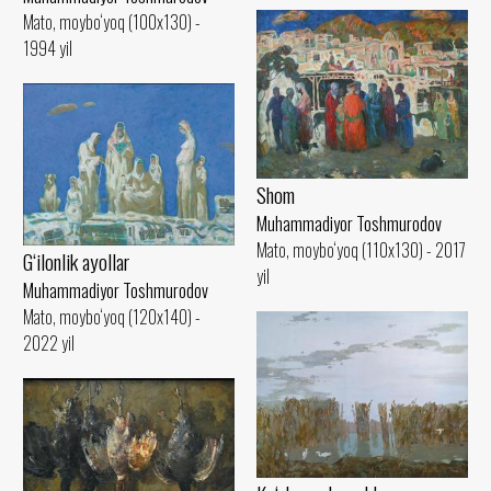
Mato, moybo‘yoq (100x130) -
1994 yil
Shom
Muhammadiyor Toshmurodov
Mato, moybo‘yoq (110x130) - 2017
G‘ilonlik ayollar
yil
Muhammadiyor Toshmurodov
Mato, moybo‘yoq (120x140) -
2022 yil