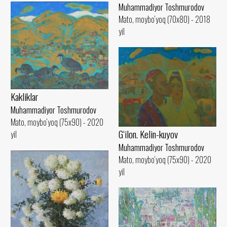
Muhammadiyor Toshmurodov
Mato, moybo‘yoq (70x80) - 2018
yil
Kakliklar
Muhammadiyor Toshmurodov
Mato, moybo‘yoq (75x90) - 2020
G‘ilon. Kelin-kuyov
yil
Muhammadiyor Toshmurodov
Mato, moybo‘yoq (75x90) - 2020
yil