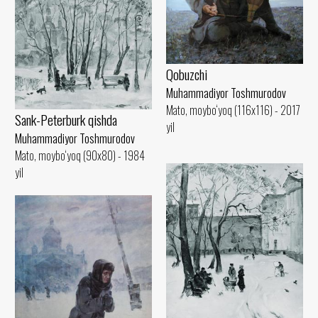
Qobuzchi
Muhammadiyor Toshmurodov
Mato, moybo‘yoq (116x116) - 2017
Sank-Peterburk qishda
yil
Muhammadiyor Toshmurodov
Mato, moybo‘yoq (90x80) - 1984
yil