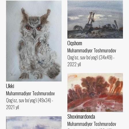
Oqshom
Muhammadiyor Toshmurodov
Qog‘oz, suv bo‘yog‘i (34x49) -
2022 yil
Ukki
Muhammadiyor Toshmurodov
Qog‘oz, suv bo‘yog‘i (49x34) -
2021 yil
Shoximardonda
Muhammadiyor Toshmurodov