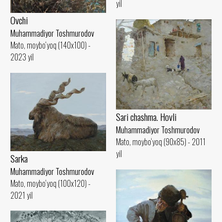
yil
Ovchi
Muhammadiyor Toshmurodov
Mato, moybo‘yoq (140x100) -
2023 yil
Sari chashma. Hovli
Muhammadiyor Toshmurodov
Mato, moybo‘yoq (90x85) - 2011
yil
Sarka
Muhammadiyor Toshmurodov
Mato, moybo‘yoq (100x120) -
2021 yil