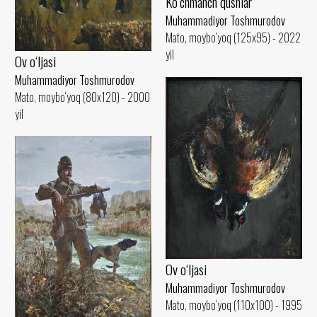
Ko‘chmanch qushlar
Muhammadiyor Toshmurodov
Mato, moybo‘yoq (125x95) - 2022
yil
Ov o‘ljasi
Muhammadiyor Toshmurodov
Mato, moybo‘yoq (80x120) - 2000
yil
Ov o‘ljasi
Muhammadiyor Toshmurodov
Mato, moybo‘yoq (110x100) - 1995