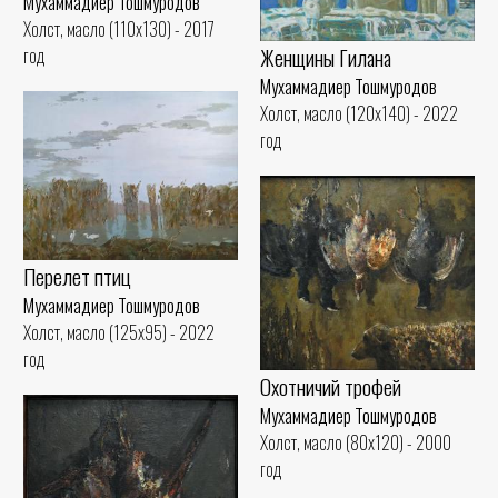
Мухаммадиер Тошмуродов
Холст, масло (110x130) - 2017
Женщины Гилана
год
Мухаммадиер Тошмуродов
Холст, масло (120x140) - 2022
год
Перелет птиц
Мухаммадиер Тошмуродов
Холст, масло (125x95) - 2022
год
Охотничий трофей
Мухаммадиер Тошмуродов
Холст, масло (80x120) - 2000
год