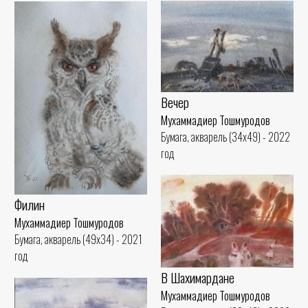
Вечер
Мухаммадиер Тошмуродов
Бумага, акварель (34x49) - 2022
год
Филин
Мухаммадиер Тошмуродов
Бумага, акварель (49x34) - 2021
год
В Шахимардане
Мухаммадиер Тошмуродов