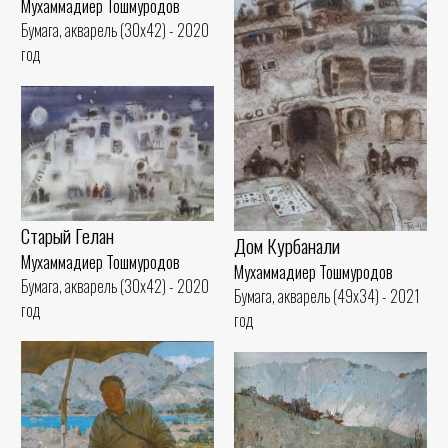
Мухаммадиер Тошмуродов
Бумага, акварель (30x42) - 2020
год
Старый Гелан
Дом Курбанали
Мухаммадиер Тошмуродов
Мухаммадиер Тошмуродов
Бумага, акварель (30x42) - 2020
Бумага, акварель (49x34) - 2021
год
год