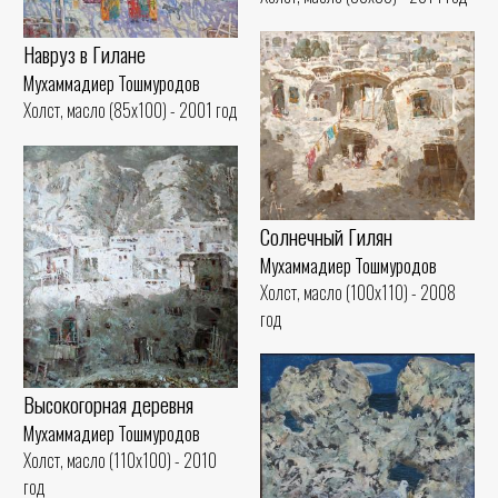
Навруз в Гилане
Мухаммадиер Тошмуродов
Холст, масло (85x100) - 2001 год
Солнечный Гилян
Мухаммадиер Тошмуродов
Холст, масло (100x110) - 2008
год
Высокогорная деревня
Мухаммадиер Тошмуродов
Холст, масло (110x100) - 2010
год