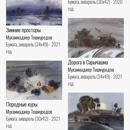
Бумага, акварель (30x42) - 2020
год
Зимние просторы
Мухаммадиер Тошмуродов
Бумага, акварель (34x49) - 2021
год
Дорога в Сарычашма
Мухаммадиер Тошмуродов
Бумага, акварель (34x49) - 2021
год
Породные куры
Мухаммадиер Тошмуродов
Бумага, акварель (30x42) - 2021
год