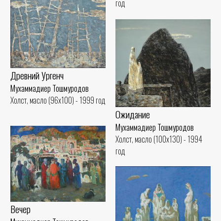
год
Древний Ургенч
Мухаммадиер Тошмуродов
Холст, масло (96x100) - 1999 год
Ожидание
Мухаммадиер Тошмуродов
Холст, масло (100x130) - 1994
год
Вечер