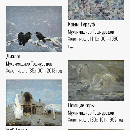
Крым. Гурзуф
Мухаммадиер Тошмуродов
Холст, масло (110x100) - 1990
год
Диалог
Мухаммадиер Тошмуродов
Холст, масло (85x100) - 2013 год
Поющие горы
Мухаммадиер Тошмуродов
Холст, масло (80x110) - 1992 год
Мой Гелан