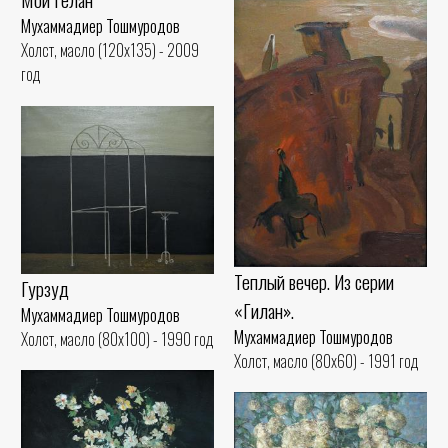
Мухаммадиер Тошмуродов
Холст, масло (120x135) - 2009
год
Теплый вечер. Из серии
Гурзуд
«Гилан».
Мухаммадиер Тошмуродов
Мухаммадиер Тошмуродов
Холст, масло (80x100) - 1990 год
Холст, масло (80x60) - 1991 год