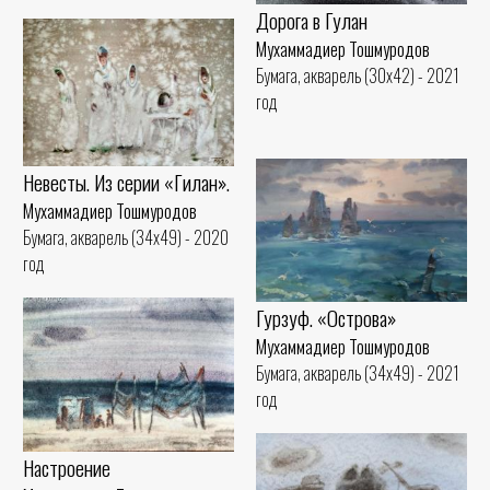
Дорога в Гулан
Мухаммадиер Тошмуродов
Бумага, акварель (30x42) - 2021
год
Невесты. Из серии «Гилан».
Мухаммадиер Тошмуродов
Бумага, акварель (34x49) - 2020
год
Гурзуф. «Острова»
Мухаммадиер Тошмуродов
Бумага, акварель (34x49) - 2021
год
Настроение