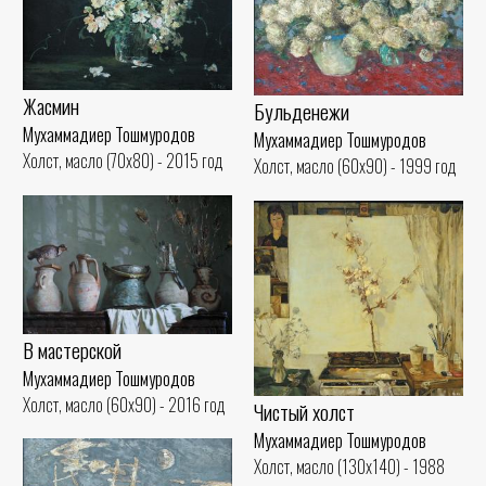
Жасмин
Бульденежи
Мухаммадиер Тошмуродов
Мухаммадиер Тошмуродов
Холст, масло (70x80) - 2015 год
Холст, масло (60x90) - 1999 год
В мастерской
Мухаммадиер Тошмуродов
Холст, масло (60x90) - 2016 год
Чистый холст
Мухаммадиер Тошмуродов
Холст, масло (130x140) - 1988