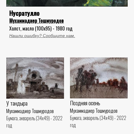
Нусратулло
Мухаммадиер Тошмуродов
Холст, масло (100x95) - 1980 год
Нашли ошибку? Сообщите нам.
Поздняя осень
У тандыра
Мухаммадиер Тошмуродов
Мухаммадиер Тошмуродов
Бумага, акварель (34x49) - 2022
Бумага, акварель (34x49) - 2022
год
год