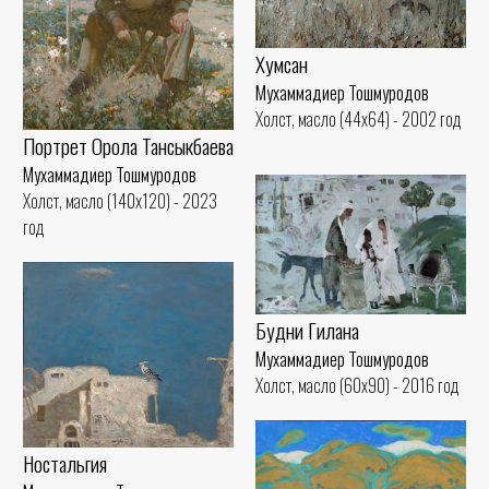
Хумсан
Мухаммадиер Тошмуродов
Холст, масло (44x64) - 2002 год
Портрет Орола Тансыкбаева
Мухаммадиер Тошмуродов
Холст, масло (140x120) - 2023
год
Будни Гилана
Мухаммадиер Тошмуродов
Холст, масло (60x90) - 2016 год
Ностальгия