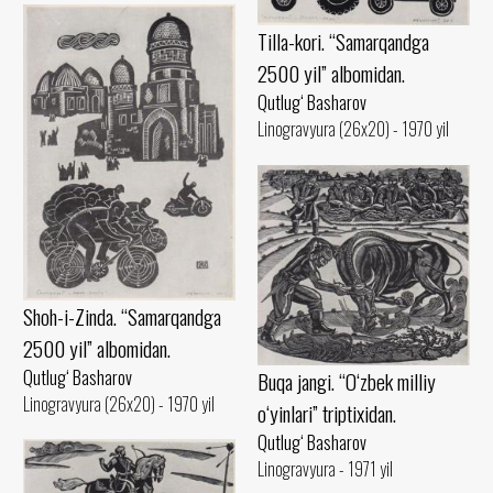
Tilla-kori. “Samarqandga
2500 yil” albomidan.
Qutlug‘ Basharov
Linogravyura (26x20) - 1970 yil
Shoh-i-Zinda. “Samarqandga
2500 yil” albomidan.
Qutlug‘ Basharov
Buqa jangi. “O‘zbek milliy
Linogravyura (26x20) - 1970 yil
o‘yinlari” triptixidan.
Qutlug‘ Basharov
Linogravyura - 1971 yil