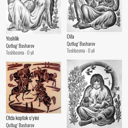
Oila
Yoshlik
Qutlug‘ Basharov
Qutlug‘ Basharov
Toshbosma - 0 yil
Toshbosma - 0 yil
Otda koptok o‘yini
Qutlug‘ Basharov