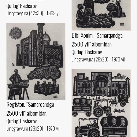
Qutlug‘ Basharov
Linogravyura (42x30) - 1969 yil
Bibi Xonim. “Samarqandga
2500 yil” albomidan.
Qutlug‘ Basharov
Linogravyura (26x20) - 1970 yil
Registon. “Samarqandga
2500 yil” albomidan.
Qutlug‘ Basharov
Linogravyura (26x20) - 1970 yil