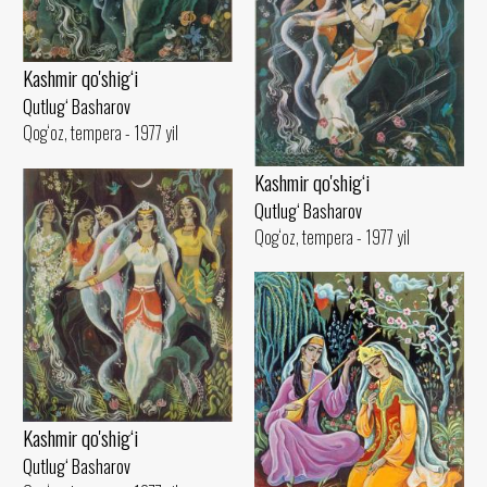
Kashmir qo'shig‘i
Qutlug‘ Basharov
Qog‘oz, tempera - 1977 yil
Kashmir qo'shig‘i
Qutlug‘ Basharov
Qog‘oz, tempera - 1977 yil
Kashmir qo'shig‘i
Qutlug‘ Basharov