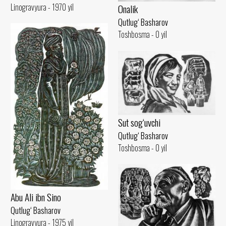
Linogravyura - 1970 yil
Onalik
Qutlug‘ Basharov
Toshbosma - 0 yil
Sut sog‘uvchi
Qutlug‘ Basharov
Toshbosma - 0 yil
Abu Ali ibn Sino
Qutlug‘ Basharov
Linogravyura - 1975 yil