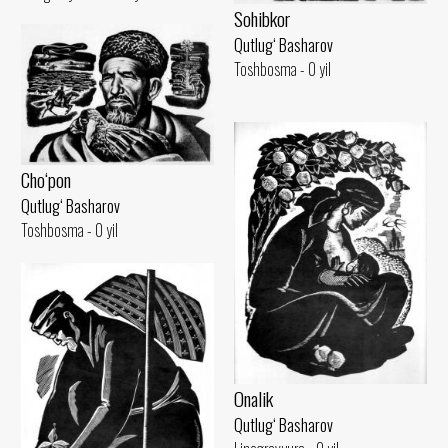
Sohibkor
Qutlug‘ Basharov
Toshbosma - 0 yil
Cho‘pon
Qutlug‘ Basharov
Toshbosma - 0 yil
Onalik
Qutlug‘ Basharov