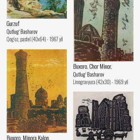
Gurzuf
Qutlug‘ Basharov
Qog‘oz, pastel (40x64) - 1967 yil
Buxoro. Chor Minor.
Qutlug‘ Basharov
Linogravyura (42x30) - 1969 yil
Buxoro. Minora Kalon.