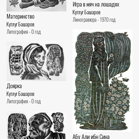
Игра в мяч на лошадях
Кутлуг Башаров
Материнство
Линогравюра - 1970 год
Кутлуг Башаров
Литография - 0 год
Доярка
Кутлуг Башаров
Литография - 0 год
Абу Али ибн Сина