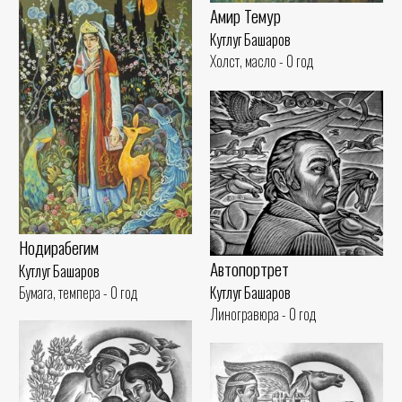
Амир Темур
Кутлуг Башаров
Холст, масло - 0 год
Нодирабегим
Автопортрет
Кутлуг Башаров
Бумага, темпера - 0 год
Кутлуг Башаров
Линогравюра - 0 год