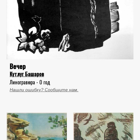
Вечер
Кутлуг Башаров
Линогравюра - 0 год
Нашли ошибку? Сообщите нам.