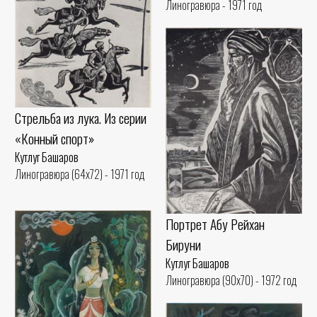
Линогравюра - 1971 год
Стрельба из лука. Из серии
«Конный спорт»
Кутлуг Башаров
Линогравюра (64x72) - 1971 год
Портрет Абу Рейхан
Бируни
Кутлуг Башаров
Линогравюра (90x70) - 1972 год