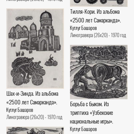
Тилля-Кори. Из альбома
«2500 лет Самарканда».
Кутлуг Башаров
Линогравюра (26x20) - 1970 год
Шах-и-Зинда. Из альбома
«2500 лет Самарканда».
Борьба с быком. Из
Кутлуг Башаров
триптиха «Узбекские
Линогравюра (26x20) - 1970 год
национальные игры».
Кутлуг Башаров