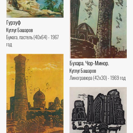
Гурзуф
Кутлуг Башаров
Бумага, пастель (40x64) - 1967
год
Бухара. Чор-Минор.
Кутлуг Башаров
Линогравюра (42x30) - 1969 год