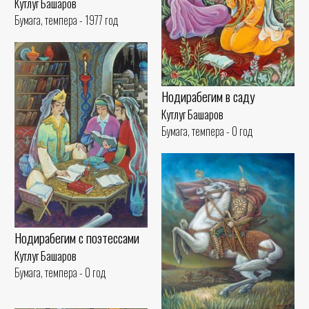
Кутлуг Башаров
Бумага, темпера - 1977 год
Нодирабегим в саду
Кутлуг Башаров
Бумага, темпера - 0 год
Нодирабегим с поэтессами
Кутлуг Башаров
Бумага, темпера - 0 год