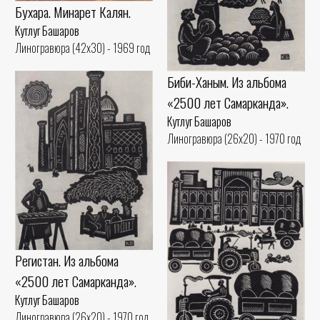
Бухара. Минарет Калян.
Кутлуг Башаров
Линогравюра (42x30) - 1969 год
Биби-Ханым. Из альбома
«2500 лет Самарканда».
Кутлуг Башаров
Линогравюра (26x20) - 1970 год
Регистан. Из альбома
«2500 лет Самарканда».
Кутлуг Башаров
Линогравюра (26x20) - 1970 год