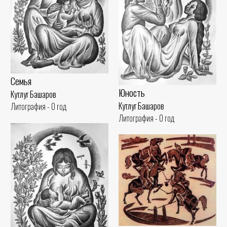
Семья
Юность
Кутлуг Башаров
Кутлуг Башаров
Литография - 0 год
Литография - 0 год