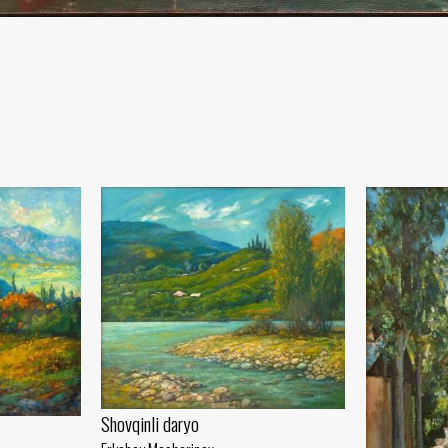
Shovqinli daryo