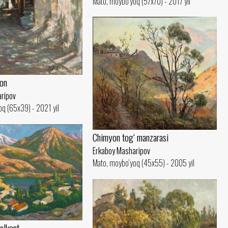
Mato, moybo‘yoq (57x70) - 2017 yil
don
ripov
q (65x39) - 2021 yil
Chimyon tog‘ manzarasi
Erkaboy Masharipov
Mato, moybo‘yoq (45x55) - 2005 yil
alkent