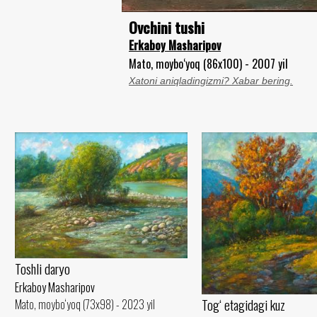
Ovchini tushi
Erkaboy Masharipov
Mato, moybo‘yoq (86x100) - 2007 yil
Xatoni aniqladingizmi? Xabar bering.
Toshli daryo
Erkaboy Masharipov
Tog‘ etagidagi kuz
Mato, moybo‘yoq (73x98) - 2023 yil