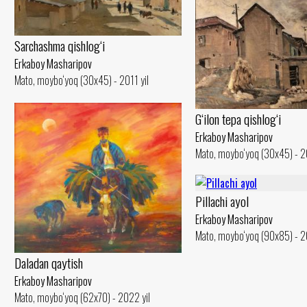
Sarchashma qishlog‘i
Erkaboy Masharipov
Mato, moybo‘yoq (30x45) - 2011 yil
G‘ilon tepa qishlog‘i
Erkaboy Masharipov
Mato, moybo‘yoq (30x45) - 2
Pillachi ayol
Erkaboy Masharipov
Mato, moybo‘yoq (90x85) - 2
Daladan qaytish
Erkaboy Masharipov
Mato, moybo‘yoq (62x70) - 2022 yil