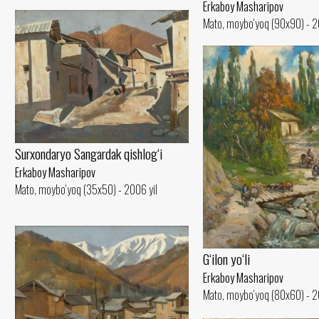
Erkaboy Masharipov
Mato, moybo‘yoq (90x90) - 2
Surxondaryo Sangardak qishlog‘i
Erkaboy Masharipov
Mato, moybo‘yoq (35x50) - 2006 yil
G‘ilon yo‘li
Erkaboy Masharipov
Mato, moybo‘yoq (80x60) - 2