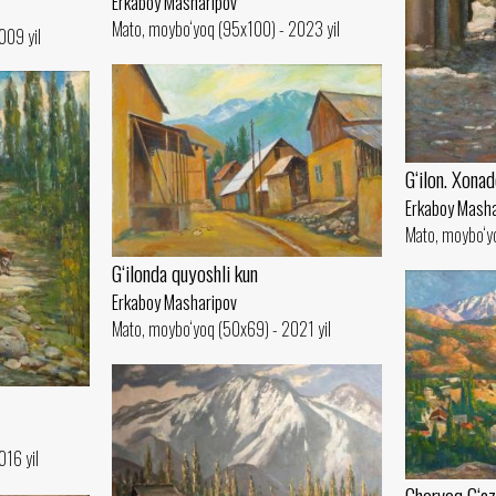
Erkaboy Masharipov
Mato, moybo‘yoq (95x100) - 2023 yil
009 yil
G‘ilon. Xona
Erkaboy Masha
Mato, moybo‘yo
G‘ilonda quyoshli kun
Erkaboy Masharipov
Mato, moybo‘yoq (50x69) - 2021 yil
016 yil
Chorvoq G‘az