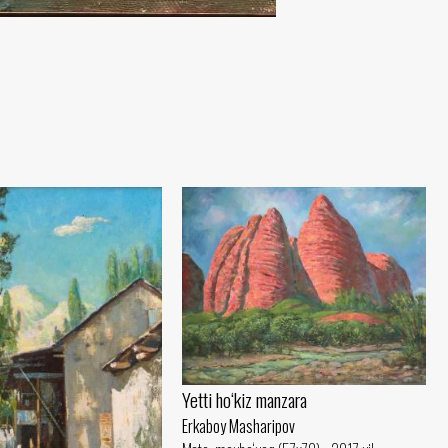
Yetti ho‘kiz manzara
Erkaboy Masharipov