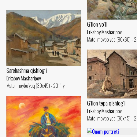
G‘ilon yo‘li
Erkaboy Masharipov
Mato, moybo‘yoq (80x60) - 2
Sarchashma qishlog‘i
Erkaboy Masharipov
Mato, moybo‘yoq (30x45) - 2011 yil
G‘ilon tepa qishlog‘i
Erkaboy Masharipov
Mato, moybo‘yoq (30x45) - 2