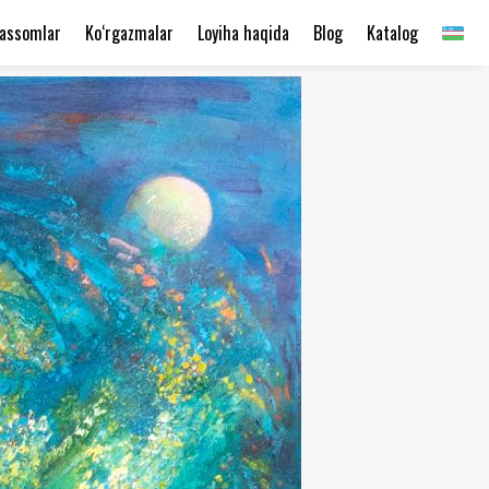
assomlar
Ko‘rgazmalar
Loyiha haqida
Blog
Katalog