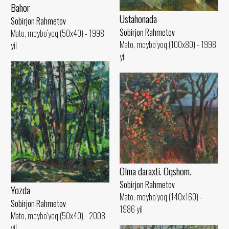
Bahor
Ustahonada
Sobirjon Rahmetov
Sobirjon Rahmetov
Mato, moybo‘yoq (50x40) - 1998
Mato, moybo‘yoq (100x80) - 1998
yil
yil
Olma daraxti. Oqshom.
Sobirjon Rahmetov
Yozda
Mato, moybo‘yoq (140x160) -
Sobirjon Rahmetov
1986 yil
Mato, moybo‘yoq (50x40) - 2008
yil