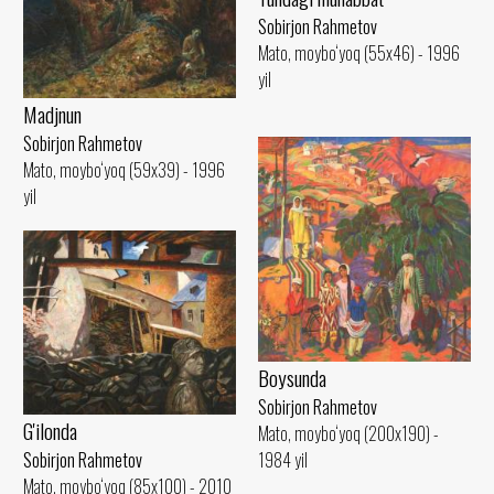
Sobirjon Rahmetov
Mato, moybo‘yoq (55x46) - 1996
yil
Madjnun
Sobirjon Rahmetov
Mato, moybo‘yoq (59x39) - 1996
yil
Boysunda
Sobirjon Rahmetov
G'ilonda
Mato, moybo‘yoq (200x190) -
Sobirjon Rahmetov
1984 yil
Mato, moybo‘yoq (85x100) - 2010