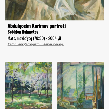
Abdulqosim Karimov portreti
Sobirjon Rahmetov
Mato, moybo‘yoq (70x60) - 2004 yil
Xatoni aniqladingizmi? Xabar bering.