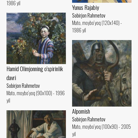
1986 yil
Yunus Rajabiy
Sobirjon Rahmetov
Mato, moybo‘yoq (120x140) -
1986 yil
Hamid Olimjonning o'spirinlik
davri
Sobirjon Rahmetov
Mato, moybo‘yoq (90x100) - 1996
yil
Alpomish
Sobirjon Rahmetov
Mato, moybo‘yoq (100x90) - 2005
yil