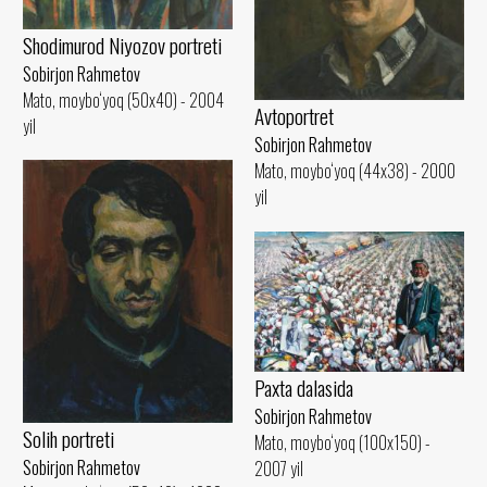
Shodimurod Niyozov portreti
Sobirjon Rahmetov
Mato, moybo‘yoq (50x40) - 2004
Avtoportret
yil
Sobirjon Rahmetov
Mato, moybo‘yoq (44x38) - 2000
yil
Paxta dalasida
Sobirjon Rahmetov
Solih portreti
Mato, moybo‘yoq (100x150) -
Sobirjon Rahmetov
2007 yil