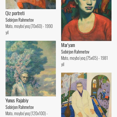
Qiz portreti
Sobirjon Rahmetov
Mato, moybo‘yoq (70x60) - 1990
yil
Mar'yam
Sobirjon Rahmetov
Mato, moybo‘yoq (75x65) - 1981
yil
Yunus Rajabiy
Sobirjon Rahmetov
Mato, moybo‘yoq (120x100) -