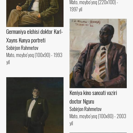
Mato, moybo‘yoq (220x100) -
1997 yil
Germaniya elchisi doktor Karl-
Xayns Kunya portreti
Sobirjon Rahmetov
Mato, moybo‘yoq (100x90) - 1993
yil
Keniya kino sanoati vaziri
doctor Nguru
Sobirjon Rahmetov
Mato, moybo‘yoq (100x80) - 2003
yil