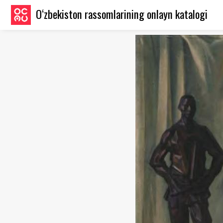
O‘zbekiston rassomlarining onlayn katalogi