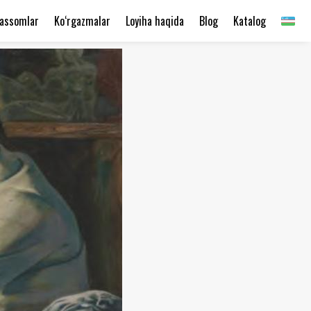
assomlar
Ko‘rgazmalar
Loyiha haqida
Blog
Katalog