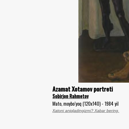
Azamat Xotamov portreti
Sobirjon Rahmetov
Mato, moybo‘yoq (120x140) - 1984 yil
Xatoni aniqladingizmi? Xabar bering.