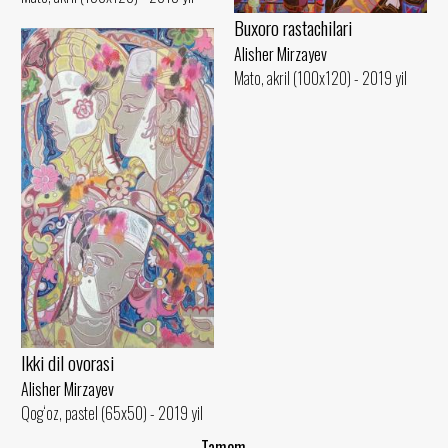
Buxoro rastachilari
Alisher Mirzayev
Mato, akril (100x120) - 2019 yil
Ikki dil ovorasi
Alisher Mirzayev
Qog‘oz, pastel (65x50) - 2019 yil
..Tamom..