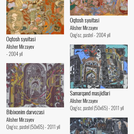
Oqtosh syuitasi
Alisher Mirzayev
Qog‘oz, pastel - 2004 yil
Oqtosh syuitasi
Alisher Mirzayev
- 2004 yil
Samarqand masjidlari
Alisher Mirzayev
Qog‘oz, pastel (50x65) - 2011 yil
Bibixonim darvozasi
Alisher Mirzayev
Qog‘oz, pastel (50x65) - 2011 yil