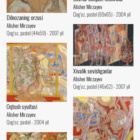
Alisher Mirzayev
Qog‘oz, pastel (69x65) - 2004 yil
Dilnozaning orzusi
Alisher Mirzayev
Qog‘oz, pastel (44x59) - 2007 yil
Xivalik sevishganlar
Alisher Mirzayev
Qog‘oz, pastel (46x62) - 2007 yil
Oqtosh syuitasi
Alisher Mirzayev
Qog‘oz, pastel - 2004 yil