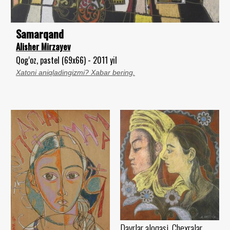
Samarqand
Alisher Mirzayev
Qog‘oz, pastel (69x66) - 2011 yil
Xatoni aniqladingizmi? Xabar bering.
Davrlar aloqasi. Chexralar