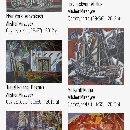
Taym skver. Vitrina
Alisher Mirzayev
Nyu York. Aravakash
Qog‘oz, pastel (69x66) - 2012 yil
Alisher Mirzayev
Qog‘oz, pastel (69x67) - 2012 yil
Tungi ko‘cha. Buxoro
Yelkanli kema
Alisher Mirzayev
Alisher Mirzayev
Qog‘oz, pastel (50x65) - 2012 yil
Qog‘oz, pastel (68x69) - 2012 yil