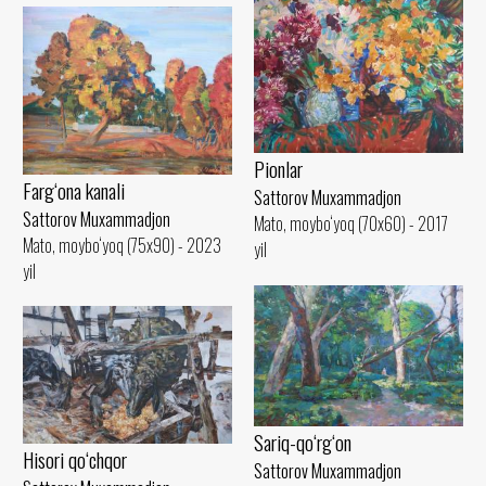
Pionlar
Farg‘ona kanali
Sattorov Muxammadjon
Sattorov Muxammadjon
Mato, moybo‘yoq (70x60) - 2017
Mato, moybo‘yoq (75x90) - 2023
yil
yil
Sariq-qo‘rg‘on
Hisori qo‘chqor
Sattorov Muxammadjon