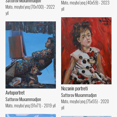
Sattorov Muxammadjon
Mato, moybo‘yoq (40x59) - 2023
Mato, moybo‘yoq (70x100) - 2022
yil
yil
Nozanin portreti
Avtoportret
Sattorov Muxammadjon
Sattorov Muxammadjon
Mato, moybo‘yoq (75x55) - 2020
Mato, moybo‘yoq (91x71) - 2019 yil
yil