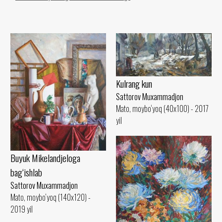
Kulrang kun
Sattorov Muxammadjon
Mato, moybo‘yoq (40x100) - 2017
yil
Buyuk Mikelandjeloga
bag‘ishlab
Sattorov Muxammadjon
Mato, moybo‘yoq (140x120) -
2019 yil