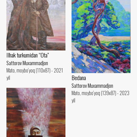
Ilhak turkumidan “Ota”
Sattorov Muxammadjon
Mato, moybo‘yoq (110x87) - 2021
Bedana
yil
Sattorov Muxammadjon
Mato, moybo‘yoq (139x87) - 2023
yil