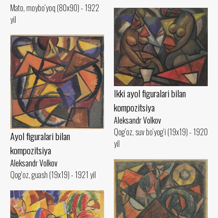
Mato, moybo‘yoq (80x90) - 1922
yil
Ikki ayol figuralari bilan
kompozitsiya
Aleksandr Volkov
Qog‘oz, suv bo‘yog‘i (19x19) - 1920
Ayol figuralari bilan
yil
kompozitsiya
Aleksandr Volkov
Qog‘oz, guash (19x19) - 1921 yil