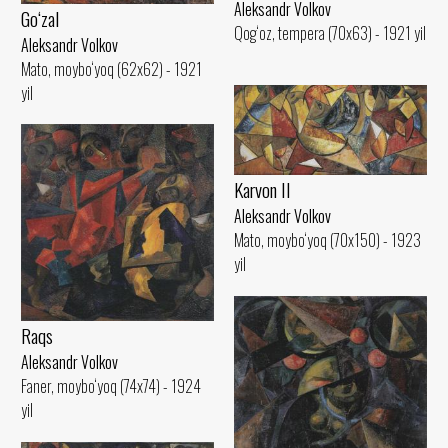
Aleksandr Volkov
Go‘zal
Qog‘oz, tempera (70x63) - 1921 yil
Aleksandr Volkov
Mato, moybo‘yoq (62x62) - 1921
yil
Karvon II
Aleksandr Volkov
Mato, moybo‘yoq (70x150) - 1923
yil
Raqs
Aleksandr Volkov
Faner, moybo‘yoq (74x74) - 1924
yil