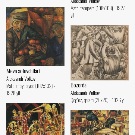
Aleksandr Volkov
Mato, tempera (108x108) - 1927
yil
Meva sotuvchilari
Aleksandr Volkov
Bozorda
Mato, moybo‘yoq (102x102) -
Aleksandr Volkov
1928 yil
Qog‘oz, qalam (20x20) - 1926 yil