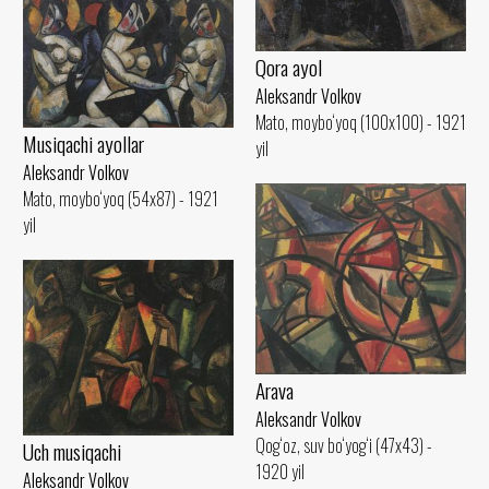
Qora ayol
Aleksandr Volkov
Mato, moybo‘yoq (100x100) - 1921
Musiqachi ayollar
yil
Aleksandr Volkov
Mato, moybo‘yoq (54x87) - 1921
yil
Arava
Aleksandr Volkov
Qog‘oz, suv bo‘yog‘i (47x43) -
Uch musiqachi
1920 yil
Aleksandr Volkov