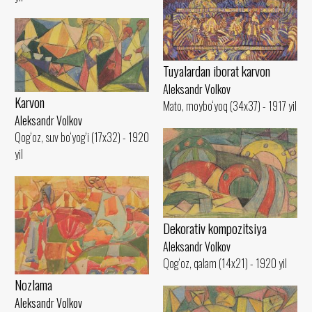
Tuyalardan iborat karvon
Aleksandr Volkov
Karvon
Mato, moybo‘yoq (34x37) - 1917 yil
Aleksandr Volkov
Qog‘oz, suv bo‘yog‘i (17x32) - 1920
yil
Dekorativ kompozitsiya
Aleksandr Volkov
Qog‘oz, qalam (14x21) - 1920 yil
Nozlama
Aleksandr Volkov