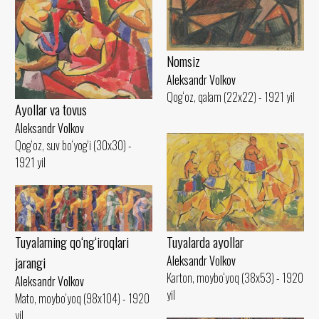
Nomsiz
Aleksandr Volkov
Qog‘oz, qalam (22x22) - 1921 yil
Ayollar va tovus
Aleksandr Volkov
Qog‘oz, suv bo‘yog‘i (30x30) -
1921 yil
Tuyalarda ayollar
Tuyalarning qo‘ng‘iroqlari
Aleksandr Volkov
jarangi
Karton, moybo‘yoq (38x53) - 1920
Aleksandr Volkov
yil
Mato, moybo‘yoq (98x104) - 1920
yil