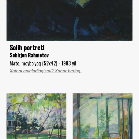
Solih portreti
Sobirjon Rahmetov
Mato, moybo‘yoq (52x42) - 1983 yil
Xatoni aniqladingizmi? Xabar bering.