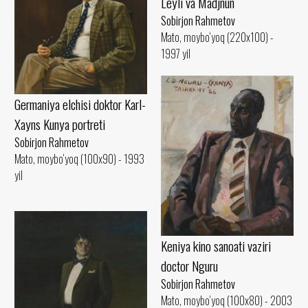
Leyli va Madjnun
Sobirjon Rahmetov
Mato, moybo‘yoq (220x100) -
1997 yil
Germaniya elchisi doktor Karl-
Xayns Kunya portreti
Sobirjon Rahmetov
Mato, moybo‘yoq (100x90) - 1993
yil
Keniya kino sanoati vaziri
doctor Nguru
Sobirjon Rahmetov
Mato, moybo‘yoq (100x80) - 2003