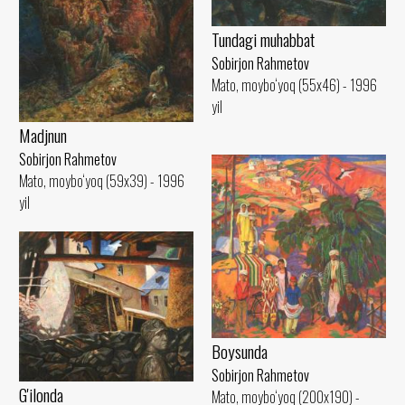
Tundagi muhabbat
Sobirjon Rahmetov
Mato, moybo‘yoq (55x46) - 1996
yil
Madjnun
Sobirjon Rahmetov
Mato, moybo‘yoq (59x39) - 1996
yil
Boysunda
Sobirjon Rahmetov
G'ilonda
Mato, moybo‘yoq (200x190) -