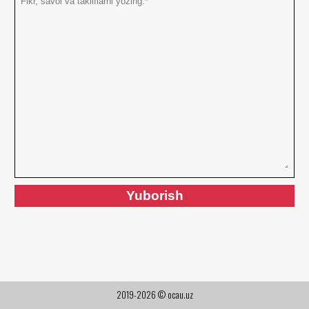
2019-2026 © ocau.uz