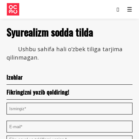
☰
Syurealizm sodda tilda
Ushbu sahifa hali o‘zbek tiliga tarjima
qilinmagan.
Izohlar
Fikringizni yozib qoldiring!