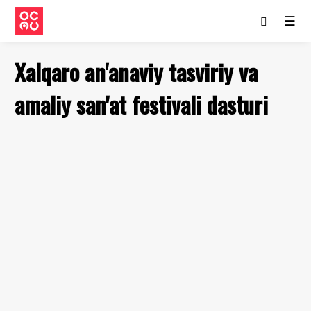
☰
Xalqaro an'anaviy tasviriy va
amaliy san'at festivali dasturi