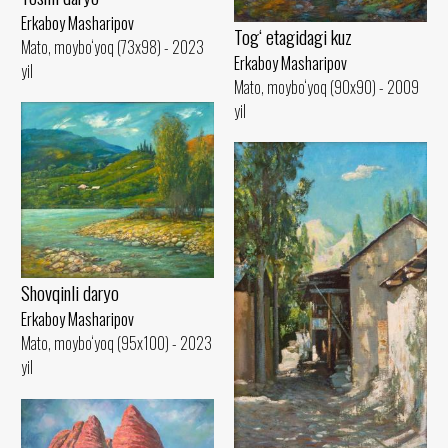
Erkaboy Masharipov
Tog‘ etagidagi kuz
Mato, moybo‘yoq (73x98) - 2023
Erkaboy Masharipov
yil
Mato, moybo‘yoq (90x90) - 2009
yil
Shovqinli daryo
Erkaboy Masharipov
Mato, moybo‘yoq (95x100) - 2023
yil