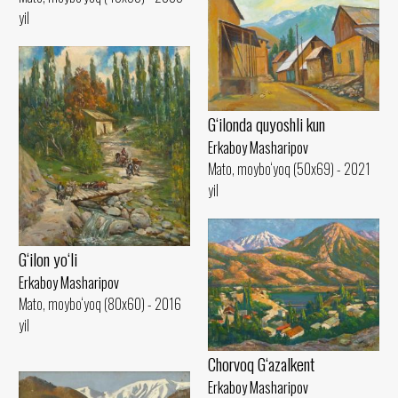
yil
G‘ilonda quyoshli kun
Erkaboy Masharipov
Mato, moybo‘yoq (50x69) - 2021
yil
G‘ilon yo‘li
Erkaboy Masharipov
Mato, moybo‘yoq (80x60) - 2016
yil
Chorvoq G‘azalkent
Erkaboy Masharipov