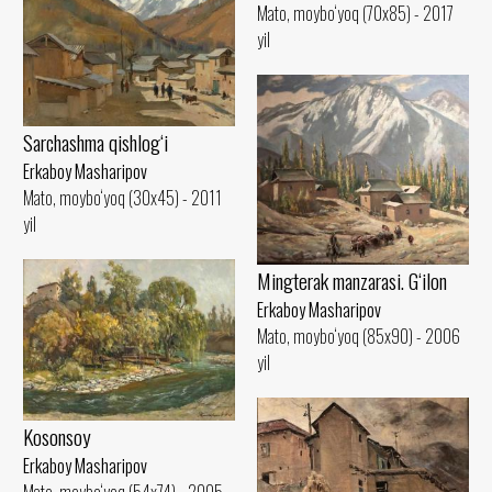
Mato, moybo‘yoq (70x85) - 2017
yil
Sarchashma qishlog‘i
Erkaboy Masharipov
Mato, moybo‘yoq (30x45) - 2011
yil
Mingterak manzarasi. G‘ilon
Erkaboy Masharipov
Mato, moybo‘yoq (85x90) - 2006
yil
Kosonsoy
Erkaboy Masharipov
Mato, moybo‘yoq (54x74) - 2005