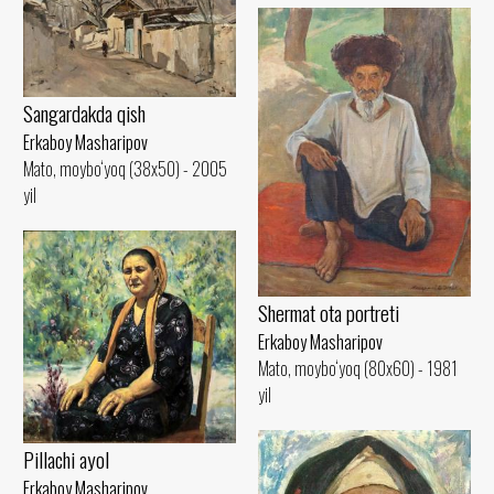
Sangardakda qish
Erkaboy Masharipov
Mato, moybo‘yoq (38x50) - 2005
yil
Shermat ota portreti
Erkaboy Masharipov
Mato, moybo‘yoq (80x60) - 1981
yil
Pillachi ayol
Erkaboy Masharipov