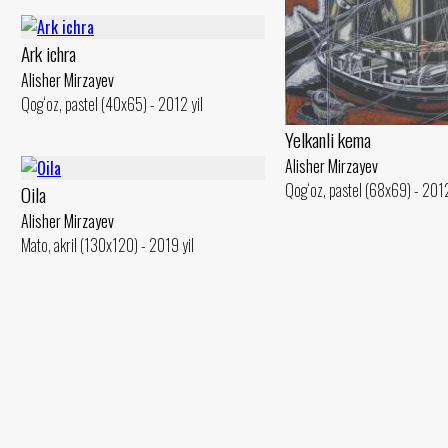
Ark ichra
Alisher Mirzayev
Qog‘oz, pastel (40x65) - 2012 yil
Yelkanli kema
Alisher Mirzayev
Qog‘oz, pastel (68x69) - 2012
Oila
Alisher Mirzayev
Mato, akril (130x120) - 2019 yil