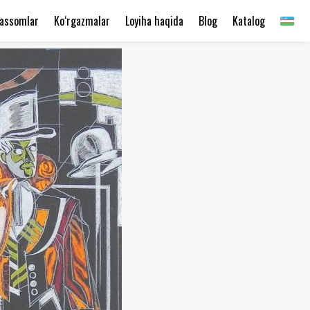
assomlar
Ko‘rgazmalar
Loyiha haqida
Blog
Katalog