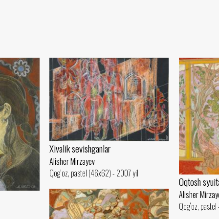
Xivalik sevishganlar
Alisher Mirzayev
Qog‘oz, pastel (46x62) - 2007 yil
Oqtosh syuit
Alisher Mirzay
Qog‘oz, pastel 