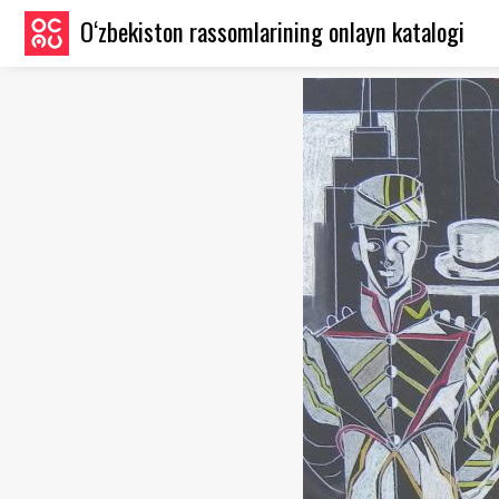
O‘zbekiston rassomlarining onlayn katalogi