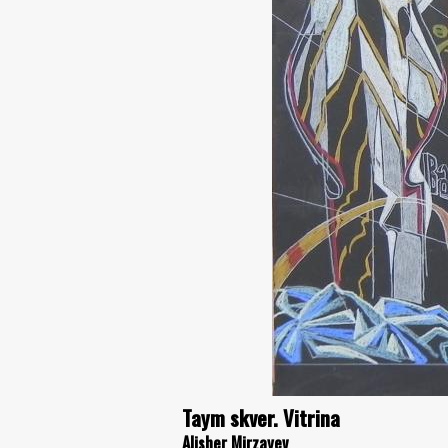
Taym skver. Vitrina
Alisher Mirzayev