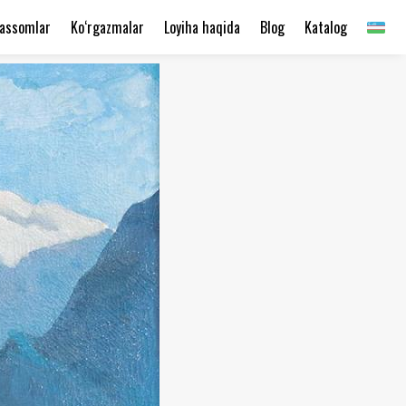
assomlar
Ko‘rgazmalar
Loyiha haqida
Blog
Katalog