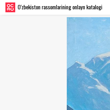
O‘zbekiston rassomlarining onlayn katalogi