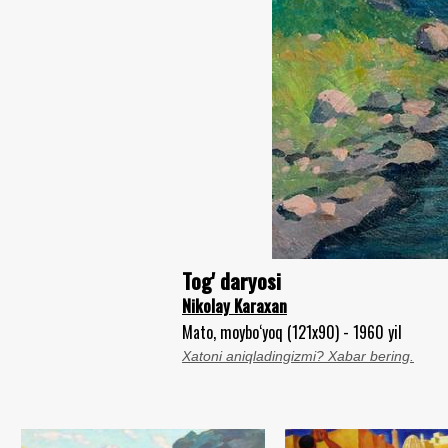
Tog' daryosi
Nikolay Karaxan
Mato, moybo‘yoq (121x90) - 1960 yil
Xatoni aniqladingizmi? Xabar bering.