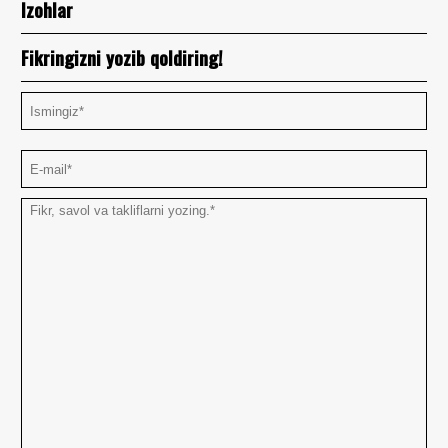
Izohlar
Fikringizni yozib qoldiring!