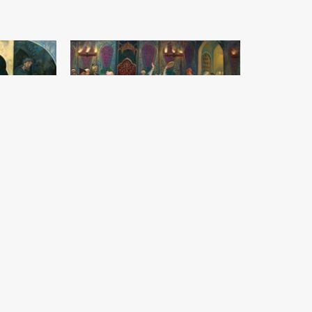
Bazm
Zaynidin Fahridinov
Mato, moybo‘yoq (140x200) - 2015 yil
 2018 yil
..Tamom..
2019-2026 © ocau.uz