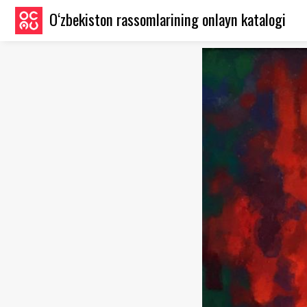
O‘zbekiston rassomlarining onlayn katalogi