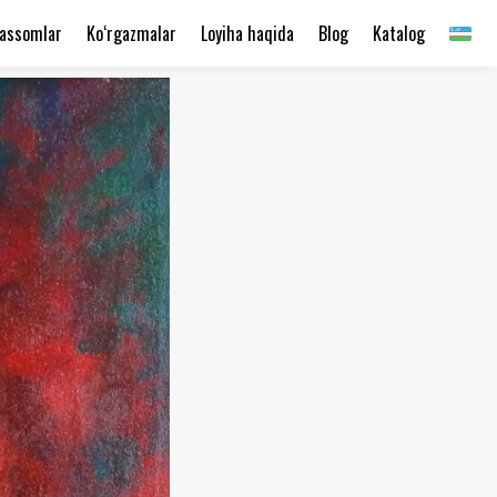
assomlar
Ko‘rgazmalar
Loyiha haqida
Blog
Katalog