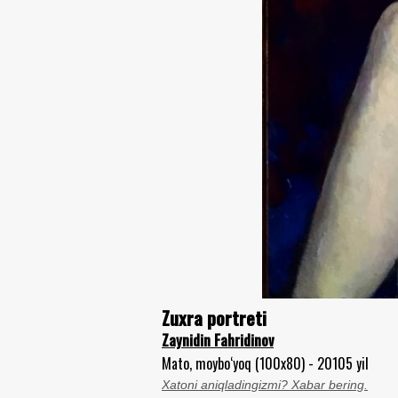
Zuxra portreti
Zaynidin Fahridinov
Mato, moybo‘yoq (100x80) - 20105 yil
Xatoni aniqladingizmi? Xabar bering.