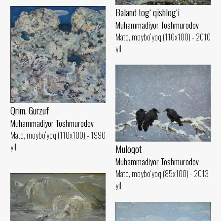
Baland tog‘ qishlog‘i
Muhammadiyor Toshmurodov
Mato, moybo‘yoq (110x100) - 2010
yil
Qrim. Gurzuf
Muhammadiyor Toshmurodov
Mato, moybo‘yoq (110x100) - 1990
yil
Muloqot
Muhammadiyor Toshmurodov
Mato, moybo‘yoq (85x100) - 2013
yil