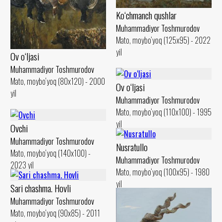
Ko‘chmanch qushlar
Muhammadiyor Toshmurodov
Mato, moybo‘yoq (125x95) - 2022
yil
Ov o‘ljasi
Muhammadiyor Toshmurodov
Mato, moybo‘yoq (80x120) - 2000
Ov o‘ljasi
yil
Muhammadiyor Toshmurodov
Mato, moybo‘yoq (110x100) - 1995
yil
Ovchi
Muhammadiyor Toshmurodov
Nusratullo
Mato, moybo‘yoq (140x100) -
Muhammadiyor Toshmurodov
2023 yil
Mato, moybo‘yoq (100x95) - 1980
yil
Sari chashma. Hovli
Muhammadiyor Toshmurodov
Mato, moybo‘yoq (90x85) - 2011