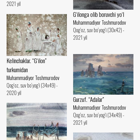
2021 yil
G‘ilonga olib boruvchi yo‘l
Muhammadiyor Toshmurodov
Qog‘oz, suv bo‘yog‘i (30x42) -
2021 yil
Kelinchaklar. “G‘ilon”
turkumidan
Muhammadiyor Toshmurodov
Qog‘oz, suv bo‘yog‘i (34x49) -
2020 yil
Gurzuf. “Adalar”
Muhammadiyor Toshmurodov
Qog‘oz, suv bo‘yog‘i (34x49) -
2021 yil