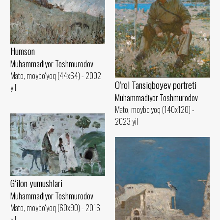
Humson
Muhammadiyor Toshmurodov
Mato, moybo‘yoq (44x64) - 2002
O‘rol Tansiqboyev portreti
yil
Muhammadiyor Toshmurodov
Mato, moybo‘yoq (140x120) -
2023 yil
G‘ilon yumushlari
Muhammadiyor Toshmurodov
Mato, moybo‘yoq (60x90) - 2016
yil