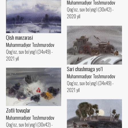
Muhammadiyor Toshmurodov
Qog‘oz, suv bo‘yog‘i (30x42) -
2020 yil
Qish manzarasi
Muhammadiyor Toshmurodov
Qog‘oz, suv bo‘yog‘i (34x49) -
2021 yil
Sari chashmaga yo‘l
Muhammadiyor Toshmurodov
Qog‘oz, suv bo‘yog‘i (34x49) -
2021 yil
Zotli tovuqlar
Muhammadiyor Toshmurodov
Qog‘oz, suv bo‘yog‘i (30x42) -