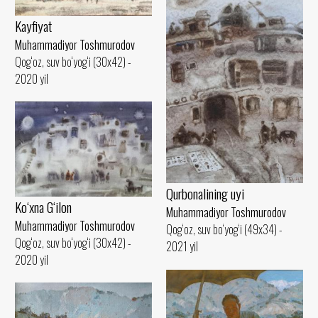
Kayfiyat
Muhammadiyor Toshmurodov
Qog‘oz, suv bo‘yog‘i (30x42) -
2020 yil
Qurbonalining uyi
Ko‘xna G‘ilon
Muhammadiyor Toshmurodov
Muhammadiyor Toshmurodov
Qog‘oz, suv bo‘yog‘i (49x34) -
Qog‘oz, suv bo‘yog‘i (30x42) -
2021 yil
2020 yil