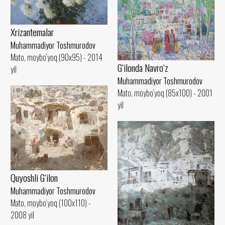
Xrizantemalar
Muhammadiyor Toshmurodov
Mato, moybo‘yoq (90x95) - 2014
G‘ilonda Navro‘z
yil
Muhammadiyor Toshmurodov
Mato, moybo‘yoq (85x100) - 2001
yil
Quyoshli G‘ilon
Muhammadiyor Toshmurodov
Mato, moybo‘yoq (100x110) -
2008 yil