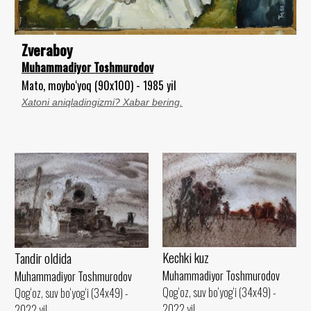
Zveraboy
Muhammadiyor Toshmurodov
Mato, moybo‘yoq (90x100) - 1985 yil
Xatoni aniqladingizmi? Xabar bering.
Kechki kuz
Tandir oldida
Muhammadiyor Toshmurodov
Muhammadiyor Toshmurodov
Qog‘oz, suv bo‘yog‘i (34x49) -
Qog‘oz, suv bo‘yog‘i (34x49) -
2022 yil
2022 yil