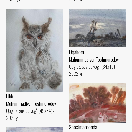
Oqshom
Muhammadiyor Toshmurodov
Qog‘oz, suv bo‘yog‘i (34x49) -
2022 yil
Ukki
Muhammadiyor Toshmurodov
Qog‘oz, suv bo‘yog‘i (49x34) -
2021 yil
Shoximardonda