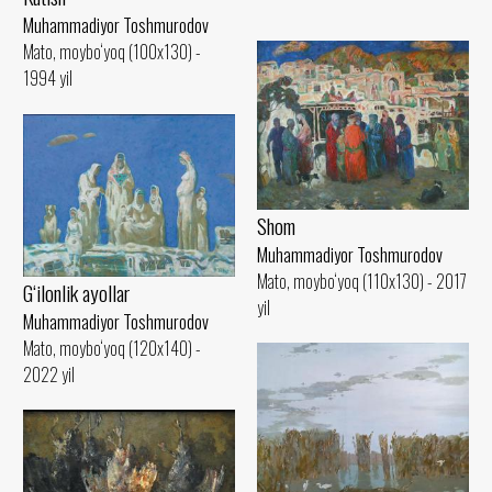
Muhammadiyor Toshmurodov
Mato, moybo‘yoq (100x130) -
1994 yil
Shom
Muhammadiyor Toshmurodov
Mato, moybo‘yoq (110x130) - 2017
G‘ilonlik ayollar
yil
Muhammadiyor Toshmurodov
Mato, moybo‘yoq (120x140) -
2022 yil