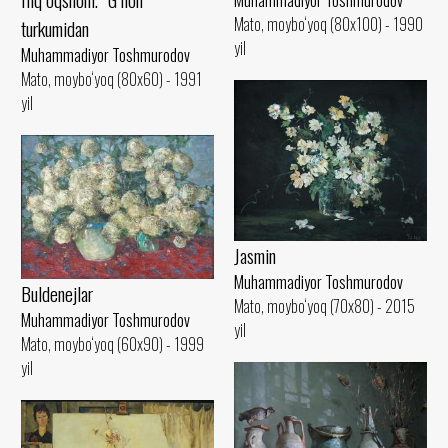
Muhammadiyor Toshmurodov
Mato, moybo‘yoq (80x100) - 1990
turkumidan
yil
Muhammadiyor Toshmurodov
Mato, moybo‘yoq (80x60) - 1991
yil
Jasmin
Muhammadiyor Toshmurodov
Buldenejlar
Mato, moybo‘yoq (70x80) - 2015
Muhammadiyor Toshmurodov
yil
Mato, moybo‘yoq (60x90) - 1999
yil