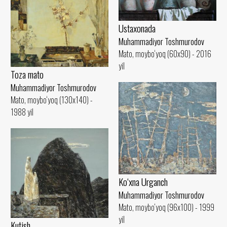
Ustaxonada
Muhammadiyor Toshmurodov
Mato, moybo‘yoq (60x90) - 2016
yil
Toza mato
Muhammadiyor Toshmurodov
Mato, moybo‘yoq (130x140) -
1988 yil
Ko‘xna Urganch
Muhammadiyor Toshmurodov
Mato, moybo‘yoq (96x100) - 1999
yil
Kutish