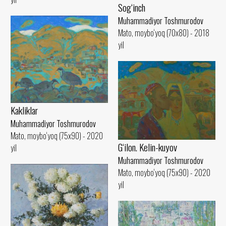
Sog‘inch
Muhammadiyor Toshmurodov
Mato, moybo‘yoq (70x80) - 2018
yil
Kakliklar
Muhammadiyor Toshmurodov
Mato, moybo‘yoq (75x90) - 2020
G‘ilon. Kelin-kuyov
yil
Muhammadiyor Toshmurodov
Mato, moybo‘yoq (75x90) - 2020
yil