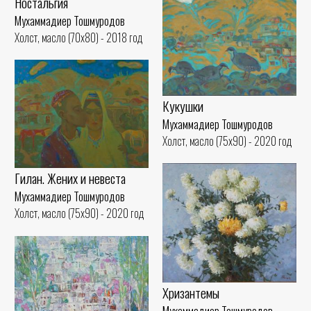
Ностальгия
Мухаммадиер Тошмуродов
Холст, масло (70x80) - 2018 год
Кукушки
Мухаммадиер Тошмуродов
Холст, масло (75x90) - 2020 год
Гилан. Жених и невеста
Мухаммадиер Тошмуродов
Холст, масло (75x90) - 2020 год
Хризантемы
Мухаммадиер Тошмуродов