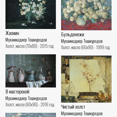
Жасмин
Бульденежи
Мухаммадиер Тошмуродов
Мухаммадиер Тошмуродов
Холст, масло (70x80) - 2015 год
Холст, масло (60x90) - 1999 год
В мастерской
Мухаммадиер Тошмуродов
Холст, масло (60x90) - 2016 год
Чистый холст
Мухаммадиер Тошмуродов