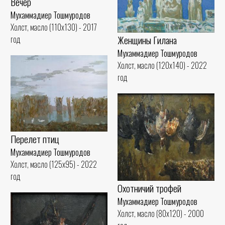
Вечер
Мухаммадиер Тошмуродов
Холст, масло (110x130) - 2017
Женщины Гилана
год
Мухаммадиер Тошмуродов
Холст, масло (120x140) - 2022
год
Перелет птиц
Мухаммадиер Тошмуродов
Холст, масло (125x95) - 2022
год
Охотничий трофей
Мухаммадиер Тошмуродов
Холст, масло (80x120) - 2000