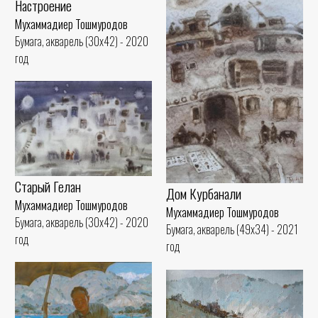
Настроение
Мухаммадиер Тошмуродов
Бумага, акварель (30x42) - 2020
год
Старый Гелан
Дом Курбанали
Мухаммадиер Тошмуродов
Мухаммадиер Тошмуродов
Бумага, акварель (30x42) - 2020
Бумага, акварель (49x34) - 2021
год
год