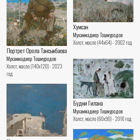
Хумсан
Мухаммадиер Тошмуродов
Холст, масло (44x64) - 2002 год
Портрет Орола Тансыкбаева
Мухаммадиер Тошмуродов
Холст, масло (140x120) - 2023
год
Будни Гилана
Мухаммадиер Тошмуродов
Холст, масло (60x90) - 2016 год