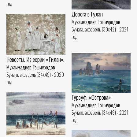
год
Дорога в Гулан
Мухаммадиер Тошмуродов
Бумага, акварель (30x42) - 2021
год
Невесты. Из серии «Гилан».
Мухаммадиер Тошмуродов
Бумага, акварель (34x49) - 2020
год
Гурзуф. «Острова»
Мухаммадиер Тошмуродов
Бумага, акварель (34x49) - 2021
год