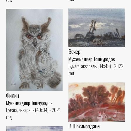
Вечер
Мухаммадиер Тошмуродов
Бумага, акварель (34x49) - 2022
год
Филин
Мухаммадиер Тошмуродов
Бумага, акварель (49x34) - 2021
год
В Шахимардане