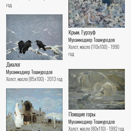
год
Крым. Гурзуф
Мухаммадиер Тошмуродов
Холст, масло (110x100) - 1990
год
Диалог
Мухаммадиер Тошмуродов
Холст, масло (85x100) - 2013 год
Поющие горы
Мухаммадиер Тошмуродов
Холст, масло (80x110) - 1992 год