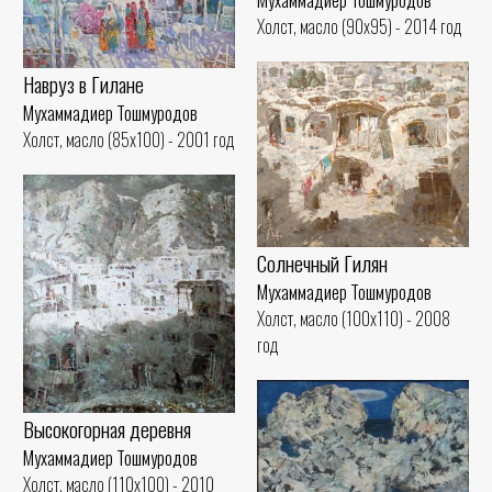
Холст, масло (90x95) - 2014 год
Навруз в Гилане
Мухаммадиер Тошмуродов
Холст, масло (85x100) - 2001 год
Солнечный Гилян
Мухаммадиер Тошмуродов
Холст, масло (100x110) - 2008
год
Высокогорная деревня
Мухаммадиер Тошмуродов
Холст, масло (110x100) - 2010