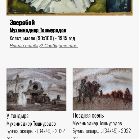
Зверабой
Мухаммадиер Тошмуродов
Холст, масло (90x100) - 1985 год
Нашли ошибку? Сообщите нам.
Поздняя осень
У тандыра
Мухаммадиер Тошмуродов
Мухаммадиер Тошмуродов
Бумага, акварель (34x49) - 2022
Бумага, акварель (34x49) - 2022
год
год