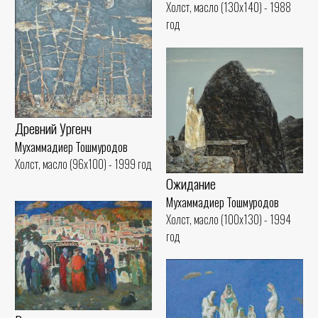
Холст, масло (130x140) - 1988
год
Древний Ургенч
Мухаммадиер Тошмуродов
Холст, масло (96x100) - 1999 год
Ожидание
Мухаммадиер Тошмуродов
Холст, масло (100x130) - 1994
год