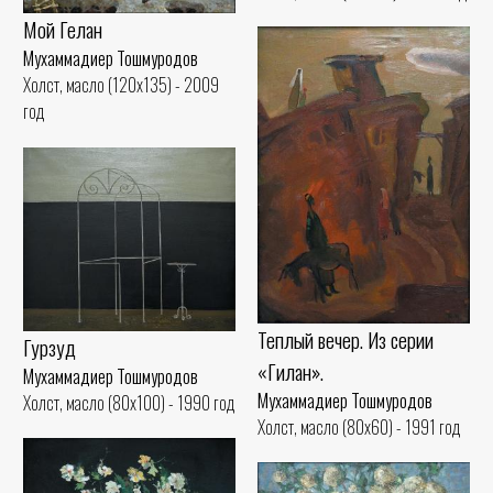
Мой Гелан
Мухаммадиер Тошмуродов
Холст, масло (120x135) - 2009
год
Теплый вечер. Из серии
Гурзуд
«Гилан».
Мухаммадиер Тошмуродов
Мухаммадиер Тошмуродов
Холст, масло (80x100) - 1990 год
Холст, масло (80x60) - 1991 год