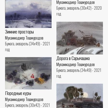
Мухаммадиер Тошмуродов
Бумага, акварель (30x42) - 2020
год
Зимние просторы
Мухаммадиер Тошмуродов
Бумага, акварель (34x49) - 2021
год
Дорога в Сарычашма
Мухаммадиер Тошмуродов
Бумага, акварель (34x49) - 2021
год
Породные куры
Мухаммадиер Тошмуродов
Бумага, акварель (30x42) - 2021