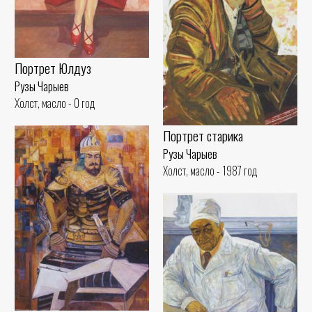
Портрет Юлдуз
Рузы Чарыев
Холст, масло - 0 год
Портрет старика
Рузы Чарыев
Холст, масло - 1987 год