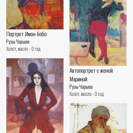
Портрет Имон-бобо
Рузы Чарыев
Холст, масло - 0 год
Автопортрет с женой
Мариной
Рузы Чарыев
Холст, масло - 0 год