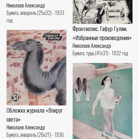
Николаев Александр
Бумага, акварель (25x32) - 1933
год
Фронтиспис. Гафур Гулям.
«Избранные произведения»
Николаев Александр
Бумага, тушь (41x31) - 1932 год
Обложка журнала «Вокруг
света»
Николаев Александр
Бумага, акварель (26x21) - 1930