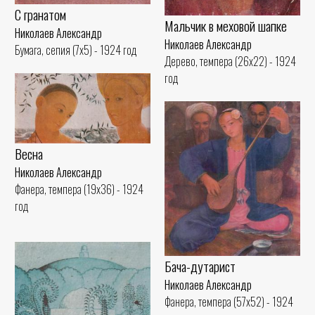
С гранатом
Мальчик в меховой шапке
Николаев Александр
Николаев Александр
Бумага, сепия (7x5) - 1924 год
Дерево, темпера (26x22) - 1924
год
Весна
Николаев Александр
Фанера, темпера (19x36) - 1924
год
Бача-дутарист
Николаев Александр
Фанера, темпера (57x52) - 1924