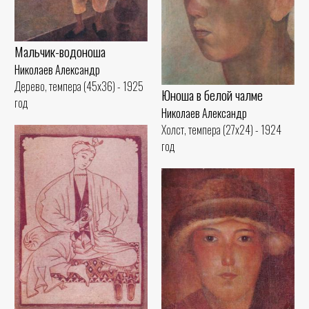
Мальчик-водоноша
Николаев Александр
Дерево, темпера (45x36) - 1925
Юноша в белой чалме
год
Николаев Александр
Холст, темпера (27x24) - 1924
год