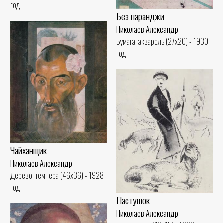
год
Без паранджи
Николаев Александр
Бумага, акварель (27x20) - 1930
год
Чайханщик
Николаев Александр
Дерево, темпера (46x36) - 1928
год
Пастушок
Николаев Александр