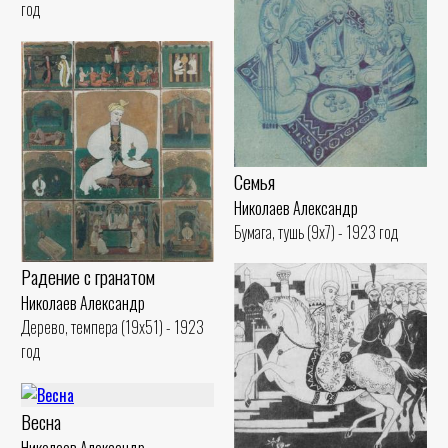
год
Семья
Николаев Александр
Бумага, тушь (9x7) - 1923 год
Радение с гранатом
Николаев Александр
Дерево, темпера (19x51) - 1923
год
Весна
Николаев Александр