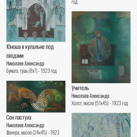
год
Юноша в купальне под
сводами
Николаев Александр
Бумага, тушь (8x7) - 1923 год
Учитель
Николаев Александр
Холст, масло (51x45) - 1923 год
Сон пастуха
Николаев Александр
Фанера, масло (24x45) - 1923