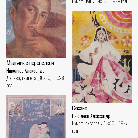
Бумага, тушь (19x15) - 1928 год
Мальчик с перепелкой
Николаев Александр
Дерево, темпера (30x26) - 1928
год
Сюзане
Николаев Александр
Бумага, акварель (15x10) - 1927
год