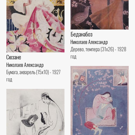
Беданабоз
Николаев Александр
Дерево, темпера (31x26) - 1928
Сюзане
год
Николаев Александр
Бумага, акварель (15x10) - 1927
год