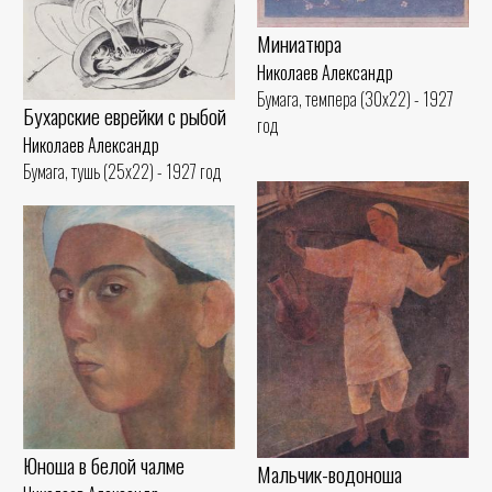
Миниатюра
Николаев Александр
Бумага, темпера (30x22) - 1927
Бухарские еврейки с рыбой
год
Николаев Александр
Бумага, тушь (25x22) - 1927 год
Юноша в белой чалме
Мальчик-водоноша