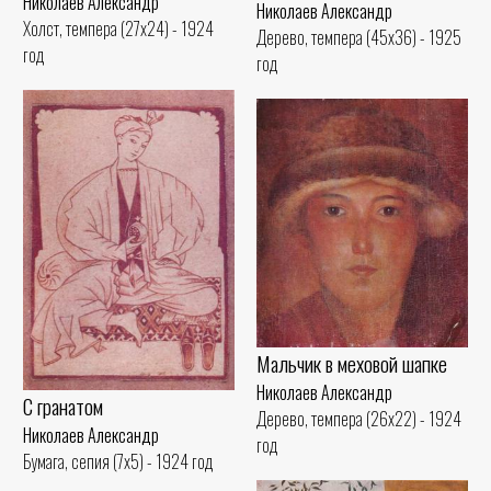
Николаев Александр
Николаев Александр
Холст, темпера (27x24) - 1924
Дерево, темпера (45x36) - 1925
год
год
Мальчик в меховой шапке
Николаев Александр
С гранатом
Дерево, темпера (26x22) - 1924
Николаев Александр
год
Бумага, сепия (7x5) - 1924 год