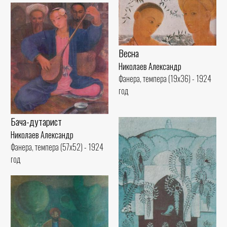
Весна
Николаев Александр
Фанера, темпера (19x36) - 1924
год
Бача-дутарист
Николаев Александр
Фанера, темпера (57x52) - 1924
год