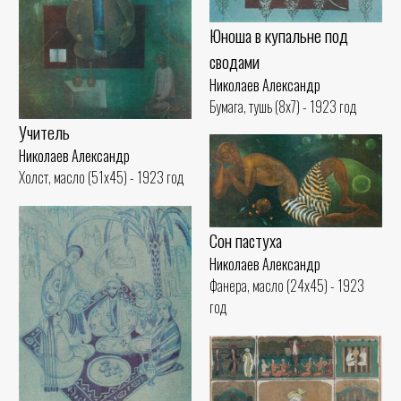
Юноша в купальне под
сводами
Николаев Александр
Бумага, тушь (8x7) - 1923 год
Учитель
Николаев Александр
Холст, масло (51x45) - 1923 год
Сон пастуха
Николаев Александр
Фанера, масло (24x45) - 1923
год