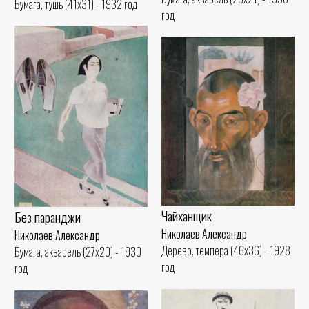
Бумага, тушь (41x31) - 1932 год
год
Чайханщик
Без паранджи
Николаев Александр
Николаев Александр
Дерево, темпера (46x36) - 1928
Бумага, акварель (27x20) - 1930
год
год