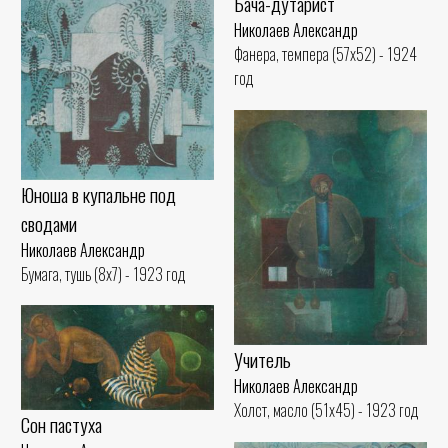
Бача-дутарист
Николаев Александр
Фанера, темпера (57x52) - 1924
год
Юноша в купальне под
сводами
Николаев Александр
Бумага, тушь (8x7) - 1923 год
Учитель
Николаев Александр
Холст, масло (51x45) - 1923 год
Сон пастуха