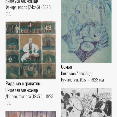
Николаев Александр
Фанера, масло (24x45) - 1923
год
Семья
Николаев Александр
Бумага, тушь (9x7) - 1923 год
Радение с гранатом
Николаев Александр
Дерево, темпера (19x51) - 1923
год