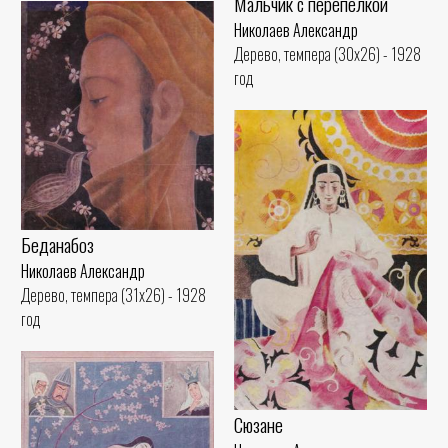
Мальчик с перепелкой
Николаев Александр
Дерево, темпера (30x26) - 1928
год
Беданабоз
Николаев Александр
Дерево, темпера (31x26) - 1928
год
Сюзане