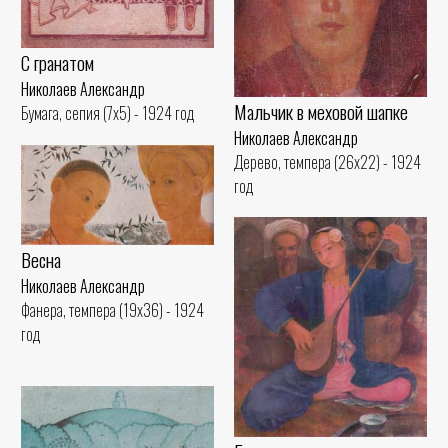
С гранатом
Николаев Александр
Мальчик в меховой шапке
Бумага, сепия (7x5) - 1924 год
Николаев Александр
Дерево, темпера (26x22) - 1924
год
Весна
Николаев Александр
Фанера, темпера (19x36) - 1924
год