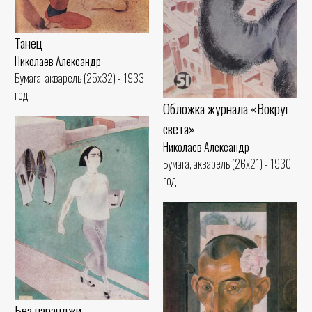
Танец
Николаев Александр
Бумага, акварель (25x32) - 1933
год
Обложка журнала «Вокруг
света»
Николаев Александр
Бумага, акварель (26x21) - 1930
год
Без паранджи