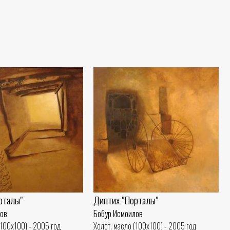
рталы"
Диптих "Порталы"
лов
Бобур Исмоилов
(100x100) - 2005 год
Холст, масло (100x100) - 2005 год