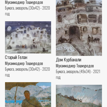
Мухаммадиер Тошмуродов
Бумага, акварель (30x42) - 2020
год
Старый Гелан
Дом Курбанали
Мухаммадиер Тошмуродов
Мухаммадиер Тошмуродов
Бумага, акварель (30x42) - 2020
Бумага, акварель (49x34) - 2021
год
год