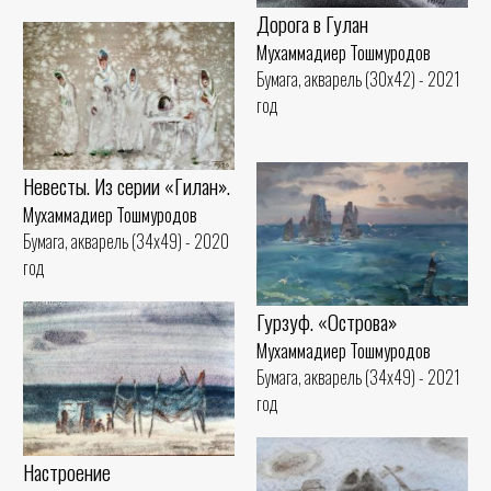
Дорога в Гулан
Мухаммадиер Тошмуродов
Бумага, акварель (30x42) - 2021
год
Невесты. Из серии «Гилан».
Мухаммадиер Тошмуродов
Бумага, акварель (34x49) - 2020
год
Гурзуф. «Острова»
Мухаммадиер Тошмуродов
Бумага, акварель (34x49) - 2021
год
Настроение