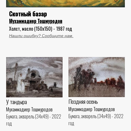
Скотный базар
Мухаммадиер Тошмуродов
Холст, масло (150x150) - 1987 год
Нашли ошибку? Сообщите нам.
Поздняя осень
У тандыра
Мухаммадиер Тошмуродов
Мухаммадиер Тошмуродов
Бумага, акварель (34x49) - 2022
Бумага, акварель (34x49) - 2022
год
год