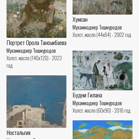
Хумсан
Мухаммадиер Тошмуродов
Холст, масло (44x64) - 2002 год
Портрет Орола Тансыкбаева
Мухаммадиер Тошмуродов
Холст, масло (140x120) - 2023
год
Будни Гилана
Мухаммадиер Тошмуродов
Холст, масло (60x90) - 2016 год
Ностальгия