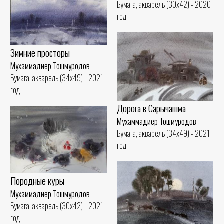
Бумага, акварель (30x42) - 2020
год
Зимние просторы
Мухаммадиер Тошмуродов
Бумага, акварель (34x49) - 2021
год
Дорога в Сарычашма
Мухаммадиер Тошмуродов
Бумага, акварель (34x49) - 2021
год
Породные куры
Мухаммадиер Тошмуродов
Бумага, акварель (30x42) - 2021
год