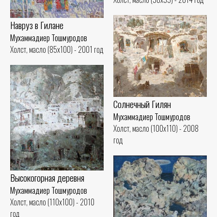
Навруз в Гилане
Мухаммадиер Тошмуродов
Холст, масло (85x100) - 2001 год
Солнечный Гилян
Мухаммадиер Тошмуродов
Холст, масло (100x110) - 2008
год
Высокогорная деревня
Мухаммадиер Тошмуродов
Холст, масло (110x100) - 2010
год