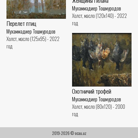
Женщины Гилана
Холст, масло (110x130) - 2017
Мухаммадиер Тошмуродов
год
Холст, масло (120x140) - 2022
Перелет птиц
год
Мухаммадиер Тошмуродов
Холст, масло (125x95) - 2022
год
Охотничий трофей
Мухаммадиер Тошмуродов
Холст, масло (80x120) - 2000
год
2019-2026 © ocau.uz