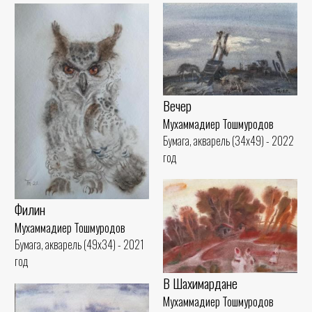
Вечер
Мухаммадиер Тошмуродов
Бумага, акварель (34x49) - 2022
год
Филин
Мухаммадиер Тошмуродов
Бумага, акварель (49x34) - 2021
год
В Шахимардане
Мухаммадиер Тошмуродов