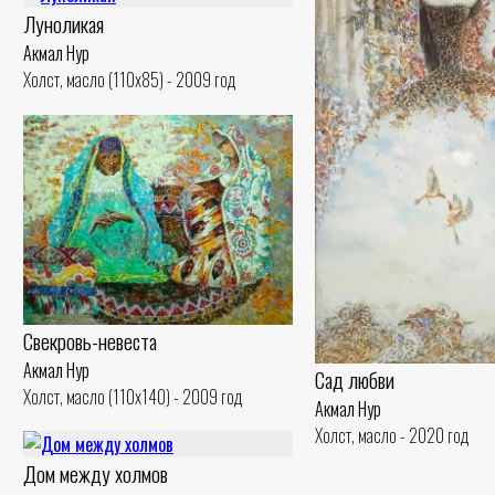
Луноликая
Акмал Нур
Холст, масло (110x85) - 2009 год
Свекровь-невеста
Акмал Нур
Сад любви
Холст, масло (110x140) - 2009 год
Акмал Нур
Холст, масло - 2020 год
Дом между холмов