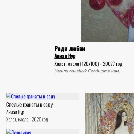
Ради любви
Акмал Нур
Холст, масло (120x100) - 20077 год
Нашли ошибку? Сообщите нам.
Спелые гранаты в саду
Акмал Нур
Холст, масло - 2020 год