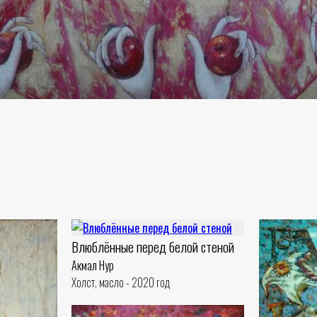
Влюблённые перед белой стеной
Акмал Нур
Холст, масло - 2020 год