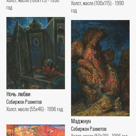
Холст, масло (100x115) - 1990
год
год
Ночь любви
Собиржон Рахметов
Холст, масло (55x46) - 1996 год
Маджнун
Собиржон Рахметов