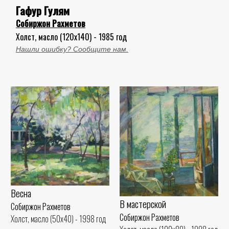
Гафур Гулям
Собиржон Рахметов
Холст, масло (120x140) - 1985 год
Нашли ошибку? Сообщите нам.
Весна
В мастерской
Собиржон Рахметов
Собиржон Рахметов
Холст, масло (50x40) - 1998 год