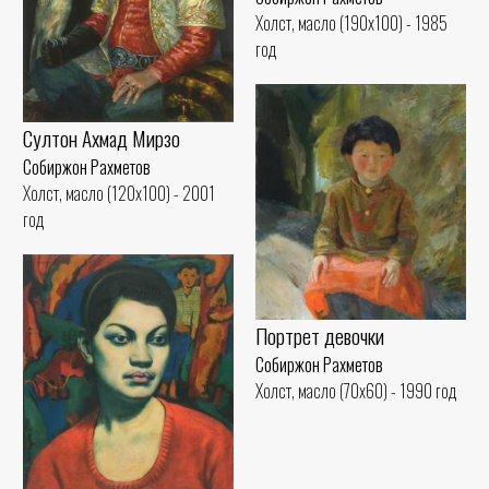
Холст, масло (190x100) - 1985
год
Султон Ахмад Мирзо
Собиржон Рахметов
Холст, масло (120x100) - 2001
год
Портрет девочки
Собиржон Рахметов
Холст, масло (70x60) - 1990 год