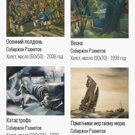
Осенний полдень
Весна
Собиржон Рахметов
Собиржон Рахметов
Холст, масло (60x50) - 2006 год
Холст, масло (90x70) - 1998 год
Катастрофа
Памятники мертвому морю
Собиржон Рахметов
Собиржон Рахметов
Холст, масло (100x115) - 1990