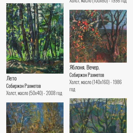
Холст, масло (100x80) - 1998 год
Яблоня. Вечер.
Собиржон Рахметов
Лето
Холст, масло (140x160) - 1986
Собиржон Рахметов
год
Холст, масло (50x40) - 2008 год