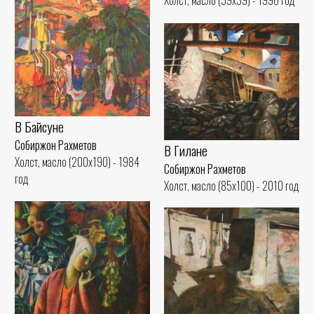
Холст, масло (59x39) - 1996 год
В Байсуне
Собиржон Рахметов
В Гилане
Холст, масло (200x190) - 1984
Собиржон Рахметов
год
Холст, масло (85x100) - 2010 год