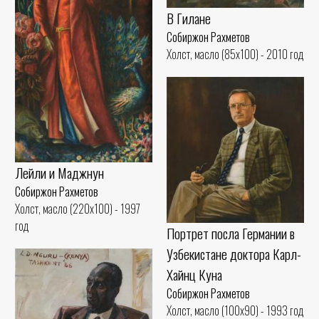
В Гилане
Собиржон Рахметов
Холст, масло (85x100) - 2010 год
Лейли и Маджнун
Собиржон Рахметов
Холст, масло (220x100) - 1997
год
Портрет посла Германии в
Узбекистане доктора Карл-
Хайнц Куна
Собиржон Рахметов
Холст, масло (100x90) - 1993 год