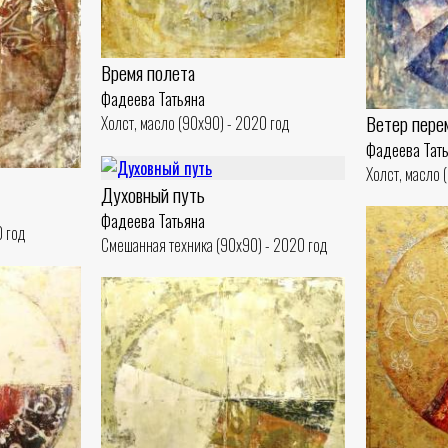
Время полета
Фадеева Татьяна
Ветер пере
Холст, масло (90x90) - 2020 год
Фадеева Тат
Холст, масло 
Духовный путь
Фадеева Татьяна
0 год
Смешанная техника (90x90) - 2020 год