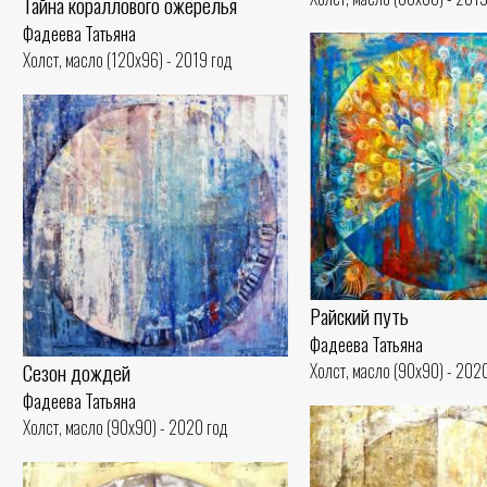
Тайна кораллового ожерелья
Фадеева Татьяна
Холст, масло (120x96) - 2019 год
Райский путь
Фадеева Татьяна
Сезон дождей
Холст, масло (90x90) - 202
Фадеева Татьяна
Холст, масло (90x90) - 2020 год