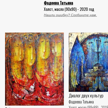
Фадеева Татьяна
Холст, масло (90x90) - 2020 год
Нашли ошибку? Сообщите нам.
Диалог двух культур
Фадеева Татьяна
Холст, масло (88x88) - 2019