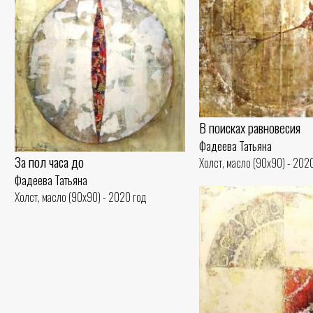
В поисках равновесия
Фадеева Татьяна
За пол часа до
Холст, масло (90x90) - 202
Фадеева Татьяна
Холст, масло (90x90) - 2020 год