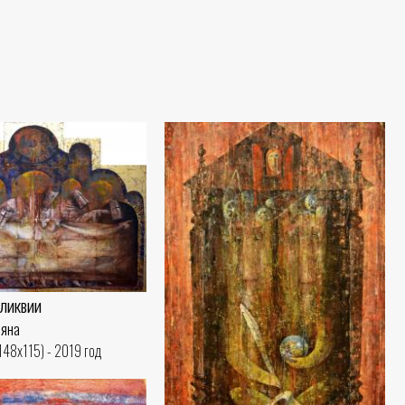
ликвии
ьяна
(148x115) - 2019 год