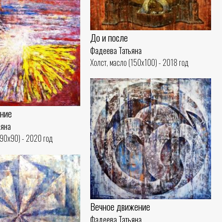
До и после
Фадеева Татьяна
Холст, масло (150x100) - 2018 год
ние
ьяна
(90x90) - 2020 год
Вечное движение
Фадеева Татьяна