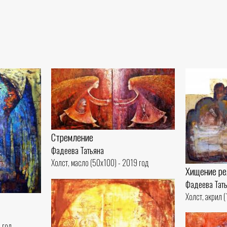
Стремление
Фадеева Татьяна
Холст, масло (50x100) - 2019 год
Хищение ре
Фадеева Тат
Холст, акрил 
 год