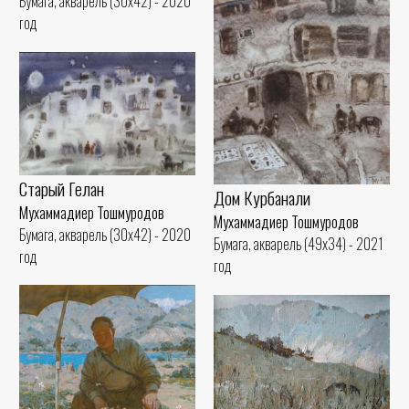
Бумага, акварель (30x42) - 2020
год
Старый Гелан
Дом Курбанали
Мухаммадиер Тошмуродов
Мухаммадиер Тошмуродов
Бумага, акварель (30x42) - 2020
Бумага, акварель (49x34) - 2021
год
год