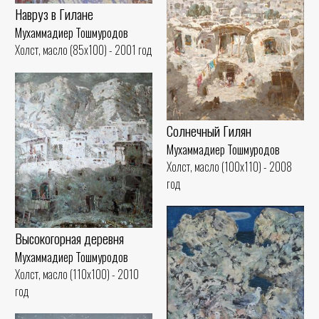
Навруз в Гилане
Мухаммадиер Тошмуродов
Холст, масло (85x100) - 2001 год
Солнечный Гилян
Мухаммадиер Тошмуродов
Холст, масло (100x110) - 2008
год
Высокогорная деревня
Мухаммадиер Тошмуродов
Холст, масло (110x100) - 2010
год