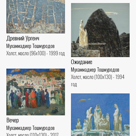
Древний Ургенч
Мухаммадиер Тошмуродов
Холст, масло (96x100) - 1999 год
Ожидание
Мухаммадиер Тошмуродов
Холст, масло (100x130) - 1994
год
Вечер
Мухаммадиер Тошмуродов
Холст, масло (110x130) - 2017