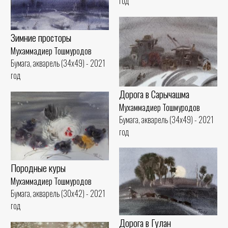
год
Зимние просторы
Мухаммадиер Тошмуродов
Бумага, акварель (34x49) - 2021
год
Дорога в Сарычашма
Мухаммадиер Тошмуродов
Бумага, акварель (34x49) - 2021
год
Породные куры
Мухаммадиер Тошмуродов
Бумага, акварель (30x42) - 2021
год
Дорога в Гулан