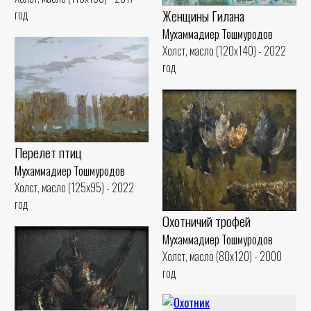
Женщины Гилана
год
Мухаммадиер Тошмуродов
Холст, масло (120x140) - 2022
год
Перелет птиц
Мухаммадиер Тошмуродов
Холст, масло (125x95) - 2022
год
Охотничий трофей
Мухаммадиер Тошмуродов
Холст, масло (80x120) - 2000
год