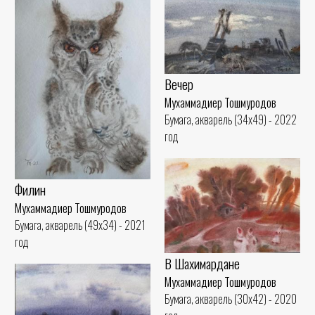
Вечер
Мухаммадиер Тошмуродов
Бумага, акварель (34x49) - 2022
год
Филин
Мухаммадиер Тошмуродов
Бумага, акварель (49x34) - 2021
год
В Шахимардане
Мухаммадиер Тошмуродов
Бумага, акварель (30x42) - 2020