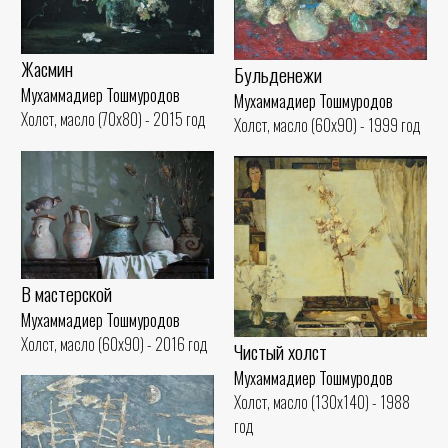
Жасмин
Бульденежи
Мухаммадиер Тошмуродов
Мухаммадиер Тошмуродов
Холст, масло (70x80) - 2015 год
Холст, масло (60x90) - 1999 год
В мастерской
Мухаммадиер Тошмуродов
Холст, масло (60x90) - 2016 год
Чистый холст
Мухаммадиер Тошмуродов
Холст, масло (130x140) - 1988
год