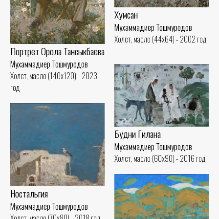
Хумсан
Мухаммадиер Тошмуродов
Холст, масло (44x64) - 2002 год
Портрет Орола Тансыкбаева
Мухаммадиер Тошмуродов
Холст, масло (140x120) - 2023
год
Будни Гилана
Мухаммадиер Тошмуродов
Холст, масло (60x90) - 2016 год
Ностальгия
Мухаммадиер Тошмуродов
Холст, масло (70x80) - 2018 год