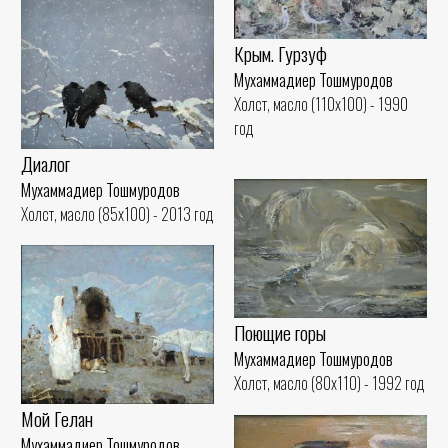
Крым. Гурзуф
Мухаммадиер Тошмуродов
Холст, масло (110x100) - 1990
год
Диалог
Мухаммадиер Тошмуродов
Холст, масло (85x100) - 2013 год
Поющие горы
Мухаммадиер Тошмуродов
Холст, масло (80x110) - 1992 год
Мой Гелан
Мухаммадиер Тошмуродов