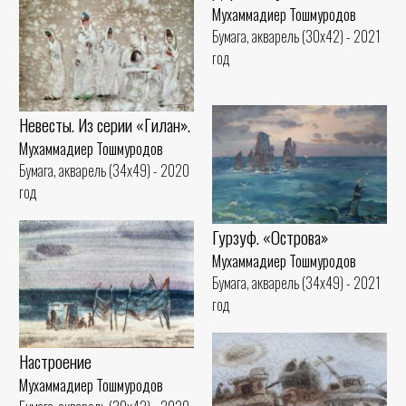
Мухаммадиер Тошмуродов
Бумага, акварель (30x42) - 2021
год
Невесты. Из серии «Гилан».
Мухаммадиер Тошмуродов
Бумага, акварель (34x49) - 2020
год
Гурзуф. «Острова»
Мухаммадиер Тошмуродов
Бумага, акварель (34x49) - 2021
год
Настроение
Мухаммадиер Тошмуродов