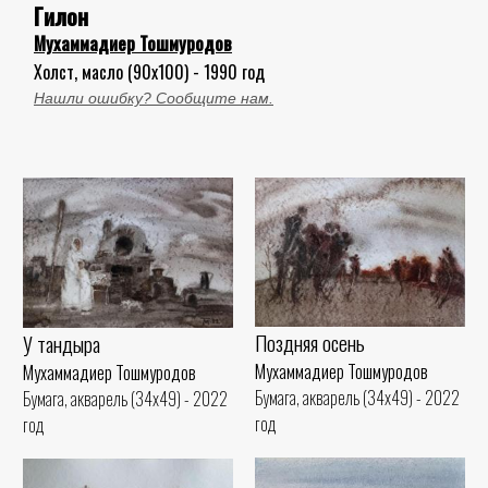
Гилон
Мухаммадиер Тошмуродов
Холст, масло (90x100) - 1990 год
Нашли ошибку? Сообщите нам.
Поздняя осень
У тандыра
Мухаммадиер Тошмуродов
Мухаммадиер Тошмуродов
Бумага, акварель (34x49) - 2022
Бумага, акварель (34x49) - 2022
год
год