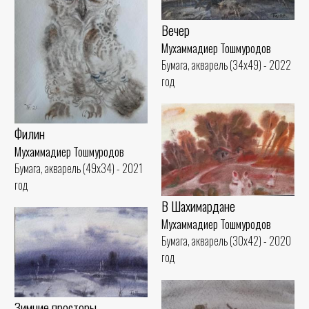
Вечер
Мухаммадиер Тошмуродов
Бумага, акварель (34x49) - 2022
год
Филин
Мухаммадиер Тошмуродов
Бумага, акварель (49x34) - 2021
год
В Шахимардане
Мухаммадиер Тошмуродов
Бумага, акварель (30x42) - 2020
год
Зимние просторы