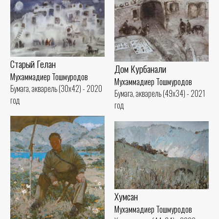
Старый Гелан
Дом Курбанали
Мухаммадиер Тошмуродов
Мухаммадиер Тошмуродов
Бумага, акварель (30x42) - 2020
Бумага, акварель (49x34) - 2021
год
год
Хумсан
Мухаммадиер Тошмуродов