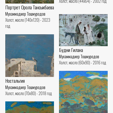
Холст, масло (44x64) - 2002 год
Портрет Орола Тансыкбаева
Мухаммадиер Тошмуродов
Холст, масло (140x120) - 2023
год
Будни Гилана
Мухаммадиер Тошмуродов
Холст, масло (60x90) - 2016 год
Ностальгия
Мухаммадиер Тошмуродов
Холст, масло (70x80) - 2018 год