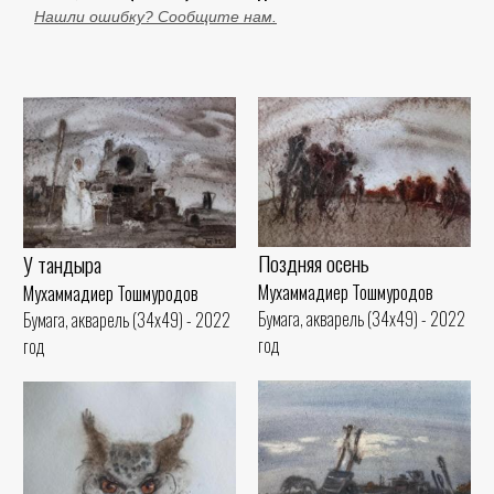
Нашли ошибку? Сообщите нам.
Поздняя осень
У тандыра
Мухаммадиер Тошмуродов
Мухаммадиер Тошмуродов
Бумага, акварель (34x49) - 2022
Бумага, акварель (34x49) - 2022
год
год