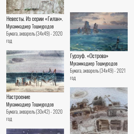
Невесты. Из серии «Гилан».
Мухаммадиер Тошмуродов
Бумага, акварель (34x49) - 2020
год
Гурзуф. «Острова»
Мухаммадиер Тошмуродов
Бумага, акварель (34x49) - 2021
год
Настроение
Мухаммадиер Тошмуродов
Бумага, акварель (30x42) - 2020
год