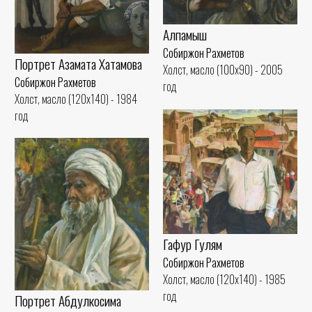
Алпамыш
Собиржон Рахметов
Портрет Азамата Хатамова
Холст, масло (100x90) - 2005
Собиржон Рахметов
год
Холст, масло (120x140) - 1984
год
Гафур Гулям
Собиржон Рахметов
Холст, масло (120x140) - 1985
год
Портрет Абдулкосима