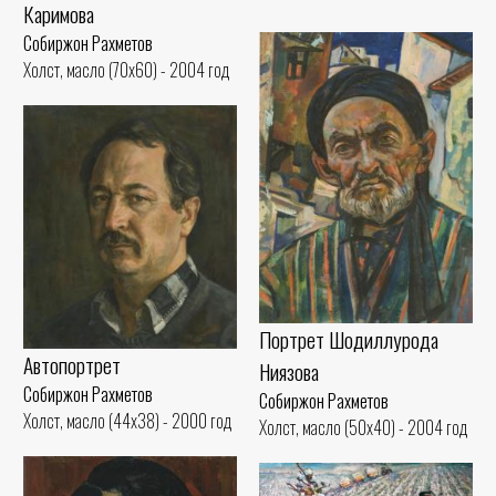
Каримова
Собиржон Рахметов
Холст, масло (70x60) - 2004 год
Портрет Шодиллурода
Автопортрет
Ниязова
Собиржон Рахметов
Собиржон Рахметов
Холст, масло (44x38) - 2000 год
Холст, масло (50x40) - 2004 год