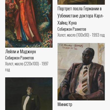
Портрет посла Германии в
Узбекистане доктора Карл-
Хайнц Куна
Собиржон Рахметов
Холст, масло (100x90) - 1993 год
Лейли и Маджнун
Собиржон Рахметов
Холст, масло (220x100) - 1997
год
Министр