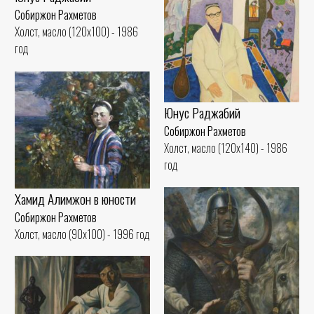
Собиржон Рахметов
Холст, масло (120x100) - 1986
год
Юнус Раджабий
Собиржон Рахметов
Холст, масло (120x140) - 1986
год
Хамид Алимжон в юности
Собиржон Рахметов
Холст, масло (90x100) - 1996 год