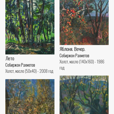
Яблоня. Вечер.
Собиржон Рахметов
Лето
Холст, масло (140x160) - 1986
Собиржон Рахметов
год
Холст, масло (50x40) - 2008 год