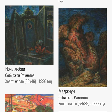
год
Ночь любви
Собиржон Рахметов
Холст, масло (55x46) - 1996 год
Маджнун
Собиржон Рахметов
Холст, масло (59x39) - 1996 год