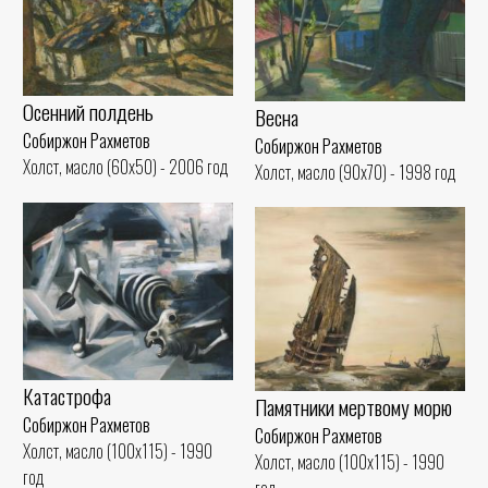
Осенний полдень
Весна
Собиржон Рахметов
Собиржон Рахметов
Холст, масло (60x50) - 2006 год
Холст, масло (90x70) - 1998 год
Катастрофа
Памятники мертвому морю
Собиржон Рахметов
Собиржон Рахметов
Холст, масло (100x115) - 1990
Холст, масло (100x115) - 1990
год