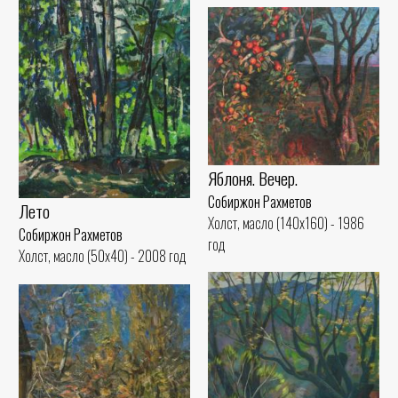
Яблоня. Вечер.
Собиржон Рахметов
Лето
Холст, масло (140x160) - 1986
Собиржон Рахметов
год
Холст, масло (50x40) - 2008 год