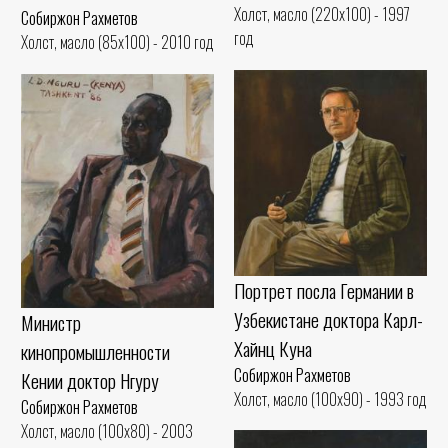
Холст, масло (220x100) - 1997
Собиржон Рахметов
год
Холст, масло (85x100) - 2010 год
Портрет посла Германии в
Узбекистане доктора Карл-
Министр
Хайнц Куна
кинопромышленности
Собиржон Рахметов
Кении доктор Нгуру
Холст, масло (100x90) - 1993 год
Собиржон Рахметов
Холст, масло (100x80) - 2003