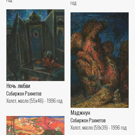
год
Ночь любви
Собиржон Рахметов
Холст, масло (55x46) - 1996 год
Маджнун
Собиржон Рахметов
Холст, масло (59x39) - 1996 год