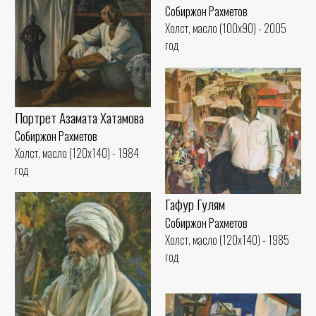
Собиржон Рахметов
Холст, масло (100x90) - 2005
год
Портрет Азамата Хатамова
Собиржон Рахметов
Холст, масло (120x140) - 1984
год
Гафур Гулям
Собиржон Рахметов
Холст, масло (120x140) - 1985
год