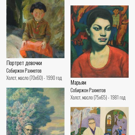
Портрет девочки
Собиржон Рахметов
Холст, масло (70x60) - 1990 год
Марьям
Собиржон Рахметов
Холст, масло (75x65) - 1981 год