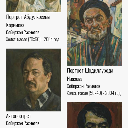
Портрет Абдулкосима
Каримова
Собиржон Рахметов
Холст, масло (70x60) - 2004 год
Портрет Шодиллурода
Ниязова
Собиржон Рахметов
Холст, масло (50x40) - 2004 год
Автопортрет
Собиржон Рахметов