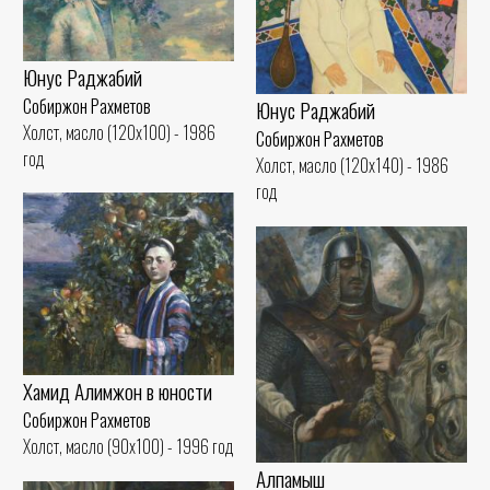
Юнус Раджабий
Собиржон Рахметов
Юнус Раджабий
Холст, масло (120x100) - 1986
Собиржон Рахметов
год
Холст, масло (120x140) - 1986
год
Хамид Алимжон в юности
Собиржон Рахметов
Холст, масло (90x100) - 1996 год
Алпамыш