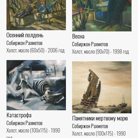
Осенний полдень
Весна
Собиржон Рахметов
Собиржон Рахметов
Холст, масло (60x50) - 2006 год
Холст, масло (90x70) - 1998 год
Катастрофа
Памятники мертвому морю
Собиржон Рахметов
Собиржон Рахметов
Холст, масло (100x115) - 1990
Холст, масло (100x115) - 1990
год