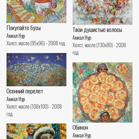
Покупайте бусы
Твои душистые волосы
Акмал Нур
Акмал Нур
Холст, масло (95x96) - 2008 год
Холст, масло (130x80) - 2008
год
Осенний перелет
Акмал Нур
Холст, масло (108x100) - 2008
год
Обинон
Акмал Нур