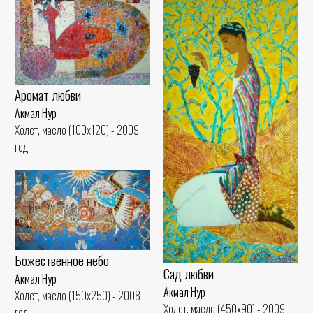
Аромат любви
Акмал Нур
Холст, масло (100x120) - 2009
год
Божественное небо
Сад любви
Акмал Нур
Акмал Нур
Холст, масло (150x250) - 2008
Холст, масло (450x90) - 2009
год