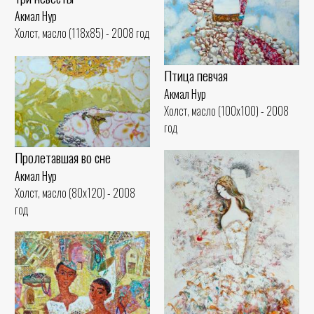
Акмал Нур
Холст, масло (118x85) - 2008 год
Птица певчая
Акмал Нур
Холст, масло (100x100) - 2008
год
Пролетавшая во сне
Акмал Нур
Холст, масло (80x120) - 2008
год