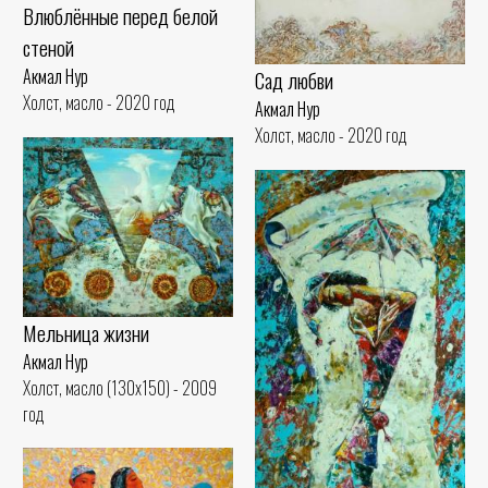
Влюблённые перед белой
стеной
Акмал Нур
Сад любви
Холст, масло - 2020 год
Акмал Нур
Холст, масло - 2020 год
Мельница жизни
Акмал Нур
Холст, масло (130x150) - 2009
год