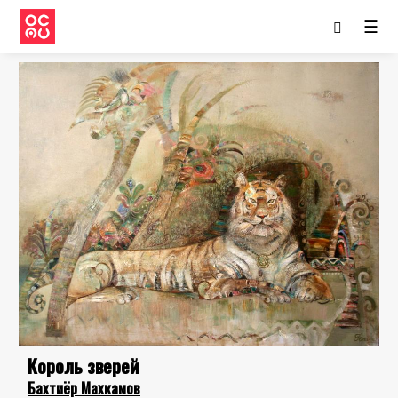
☰
Король зверей
Бахтиёр Махкамов