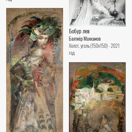
Бобур лев
Бахтиёр Махкамов
Холст, уголь (150x150) - 2021
год