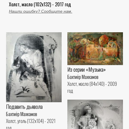
Холст, масло (102x132) - 2017 год
Нашли ошибку? Сообщите нам.
Из серии «Музыка»
Бахтиёр Махкамов
Холст, масло (84x140) - 2009
год
Подавить дьявола
Бахтиёр Махкамов
Холст, уголь (132x104) - 2021
год