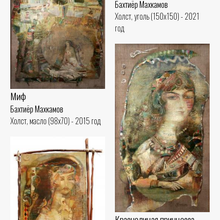
Бахтиёр Махкамов
Холст, уголь (150x150) - 2021
год
Миф
Бахтиёр Махкамов
Холст, масло (98x70) - 2015 год
Краснолицая принцесса