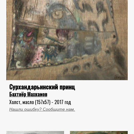
Сурхандарьинский принц
Бахтиёр Махкамов
Холст, масло (157x57) - 2017 год
Нашли ошибку? Сообщите нам.