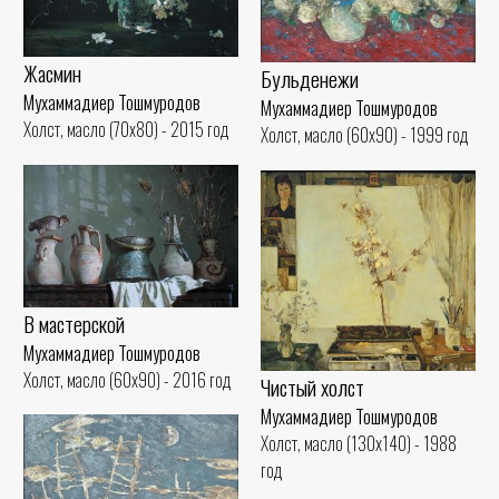
Жасмин
Бульденежи
Мухаммадиер Тошмуродов
Мухаммадиер Тошмуродов
Холст, масло (70x80) - 2015 год
Холст, масло (60x90) - 1999 год
В мастерской
Мухаммадиер Тошмуродов
Холст, масло (60x90) - 2016 год
Чистый холст
Мухаммадиер Тошмуродов
Холст, масло (130x140) - 1988
год