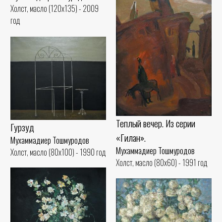
Холст, масло (120x135) - 2009
год
Теплый вечер. Из серии
Гурзуд
«Гилан».
Мухаммадиер Тошмуродов
Мухаммадиер Тошмуродов
Холст, масло (80x100) - 1990 год
Холст, масло (80x60) - 1991 год