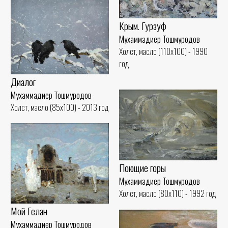
Крым. Гурзуф
Мухаммадиер Тошмуродов
Холст, масло (110x100) - 1990
год
Диалог
Мухаммадиер Тошмуродов
Холст, масло (85x100) - 2013 год
Поющие горы
Мухаммадиер Тошмуродов
Холст, масло (80x110) - 1992 год
Мой Гелан
Мухаммадиер Тошмуродов