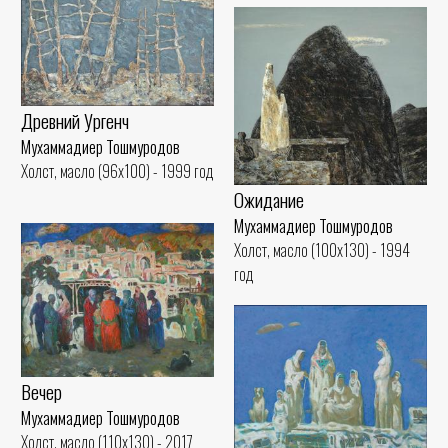
Древний Ургенч
Мухаммадиер Тошмуродов
Холст, масло (96x100) - 1999 год
Ожидание
Мухаммадиер Тошмуродов
Холст, масло (100x130) - 1994
год
Вечер
Мухаммадиер Тошмуродов
Холст, масло (110x130) - 2017