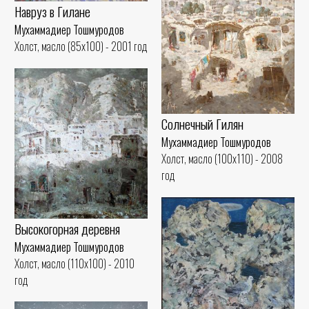
Навруз в Гилане
Мухаммадиер Тошмуродов
Холст, масло (85x100) - 2001 год
Солнечный Гилян
Мухаммадиер Тошмуродов
Холст, масло (100x110) - 2008
год
Высокогорная деревня
Мухаммадиер Тошмуродов
Холст, масло (110x100) - 2010
год