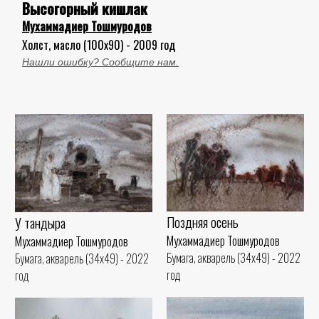
Высогорный кишлак
Мухаммадиер Тошмуродов
Холст, масло (100x90) - 2009 год
Нашли ошибку? Сообщите нам.
Поздняя осень
У тандыра
Мухаммадиер Тошмуродов
Мухаммадиер Тошмуродов
Бумага, акварель (34x49) - 2022
Бумага, акварель (34x49) - 2022
год
год