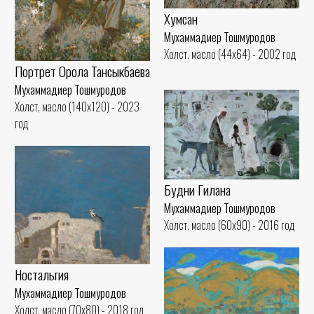
Хумсан
Мухаммадиер Тошмуродов
Холст, масло (44x64) - 2002 год
Портрет Орола Тансыкбаева
Мухаммадиер Тошмуродов
Холст, масло (140x120) - 2023
год
Будни Гилана
Мухаммадиер Тошмуродов
Холст, масло (60x90) - 2016 год
Ностальгия
Мухаммадиер Тошмуродов
Холст, масло (70x80) - 2018 год