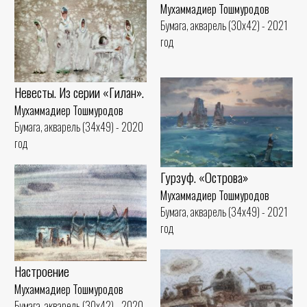
Мухаммадиер Тошмуродов
Бумага, акварель (30x42) - 2021
год
Невесты. Из серии «Гилан».
Мухаммадиер Тошмуродов
Бумага, акварель (34x49) - 2020
год
Гурзуф. «Острова»
Мухаммадиер Тошмуродов
Бумага, акварель (34x49) - 2021
год
Настроение
Мухаммадиер Тошмуродов
Бумага, акварель (30x42) - 2020