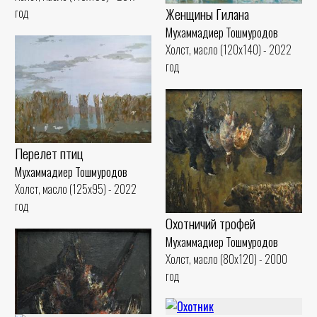
Женщины Гилана
год
Мухаммадиер Тошмуродов
Холст, масло (120x140) - 2022
год
Перелет птиц
Мухаммадиер Тошмуродов
Холст, масло (125x95) - 2022
год
Охотничий трофей
Мухаммадиер Тошмуродов
Холст, масло (80x120) - 2000
год