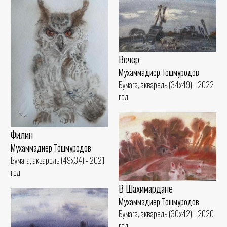
Вечер
Мухаммадиер Тошмуродов
Бумага, акварель (34x49) - 2022
год
Филин
Мухаммадиер Тошмуродов
Бумага, акварель (49x34) - 2021
год
В Шахимардане
Мухаммадиер Тошмуродов
Бумага, акварель (30x42) - 2020
год