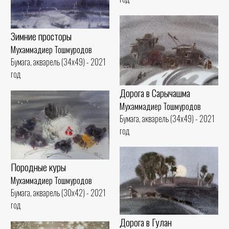
Зимние просторы
Мухаммадиер Тошмуродов
Бумага, акварель (34x49) - 2021
год
Дорога в Сарычашма
Мухаммадиер Тошмуродов
Бумага, акварель (34x49) - 2021
год
Породные куры
Мухаммадиер Тошмуродов
Бумага, акварель (30x42) - 2021
год
Дорога в Гулан