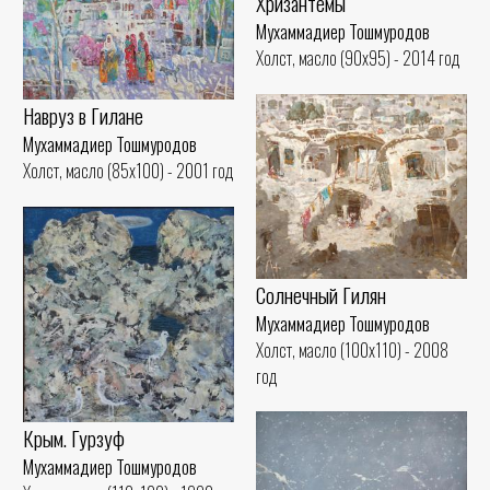
Хризантемы
Мухаммадиер Тошмуродов
Холст, масло (90x95) - 2014 год
Навруз в Гилане
Мухаммадиер Тошмуродов
Холст, масло (85x100) - 2001 год
Солнечный Гилян
Мухаммадиер Тошмуродов
Холст, масло (100x110) - 2008
год
Крым. Гурзуф
Мухаммадиер Тошмуродов