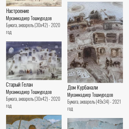
Настроение
Мухаммадиер Тошмуродов
Бумага, акварель (30x42) - 2020
год
Старый Гелан
Дом Курбанали
Мухаммадиер Тошмуродов
Мухаммадиер Тошмуродов
Бумага, акварель (30x42) - 2020
Бумага, акварель (49x34) - 2021
год
год