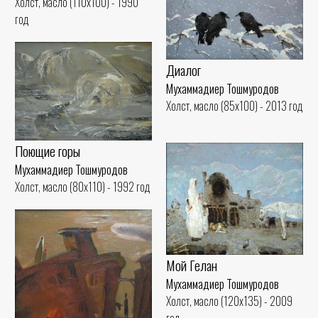
Холст, масло (110x100) - 1990
год
Диалог
Мухаммадиер Тошмуродов
Холст, масло (85x100) - 2013 год
Поющие горы
Мухаммадиер Тошмуродов
Холст, масло (80x110) - 1992 год
Мой Гелан
Мухаммадиер Тошмуродов
Холст, масло (120x135) - 2009
год