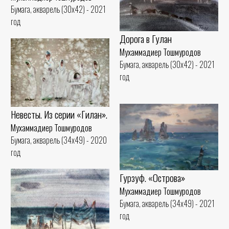
Бумага, акварель (30x42) - 2021
год
Дорога в Гулан
Мухаммадиер Тошмуродов
Бумага, акварель (30x42) - 2021
год
Невесты. Из серии «Гилан».
Мухаммадиер Тошмуродов
Бумага, акварель (34x49) - 2020
год
Гурзуф. «Острова»
Мухаммадиер Тошмуродов
Бумага, акварель (34x49) - 2021
год