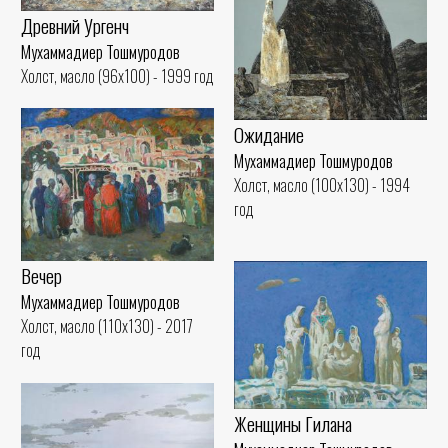
Древний Ургенч
Мухаммадиер Тошмуродов
Холст, масло (96x100) - 1999 год
Ожидание
Мухаммадиер Тошмуродов
Холст, масло (100x130) - 1994
год
Вечер
Мухаммадиер Тошмуродов
Холст, масло (110x130) - 2017
год
Женщины Гилана