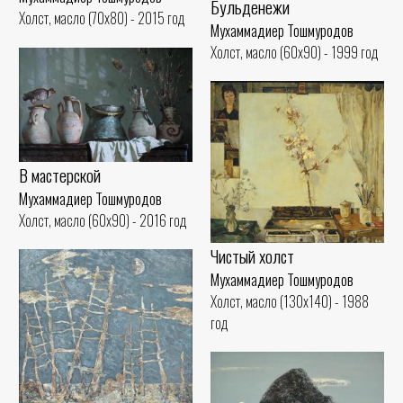
Бульденежи
Холст, масло (70x80) - 2015 год
Мухаммадиер Тошмуродов
Холст, масло (60x90) - 1999 год
В мастерской
Мухаммадиер Тошмуродов
Холст, масло (60x90) - 2016 год
Чистый холст
Мухаммадиер Тошмуродов
Холст, масло (130x140) - 1988
год