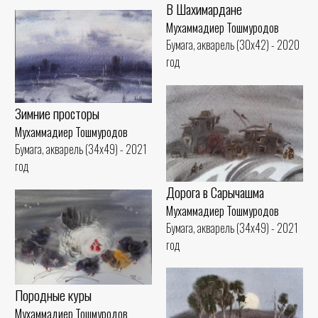
В Шахимардане
Мухаммадиер Тошмуродов
Бумага, акварель (30x42) - 2020
год
Зимние просторы
Мухаммадиер Тошмуродов
Бумага, акварель (34x49) - 2021
год
Дорога в Сарычашма
Мухаммадиер Тошмуродов
Бумага, акварель (34x49) - 2021
год
Породные куры
Мухаммадиер Тошмуродов