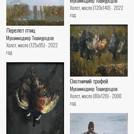
Мухаммадиер Тошмуродов
Холст, масло (120x140) - 2022
год
Перелет птиц
Мухаммадиер Тошмуродов
Холст, масло (125x95) - 2022
год
Охотничий трофей
Мухаммадиер Тошмуродов
Холст, масло (80x120) - 2000
год