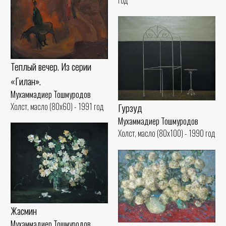
Теплый вечер. Из серии
«Гилан».
Мухаммадиер Тошмуродов
Холст, масло (80x60) - 1991 год
Гурзуд
Мухаммадиер Тошмуродов
Холст, масло (80x100) - 1990 год
Жасмин
Мухаммадиер Тошмуродов