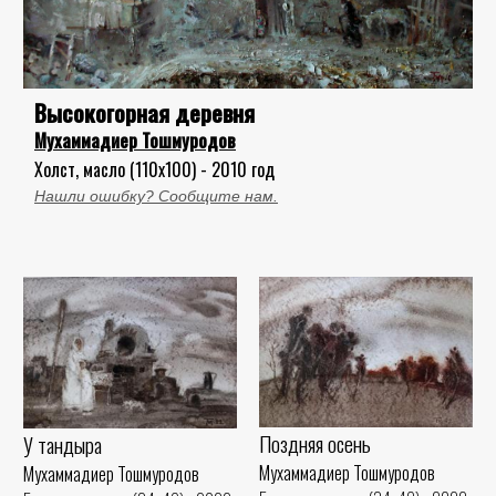
Высокогорная деревня
Мухаммадиер Тошмуродов
Холст, масло (110x100) - 2010 год
Нашли ошибку? Сообщите нам.
Поздняя осень
У тандыра
Мухаммадиер Тошмуродов
Мухаммадиер Тошмуродов