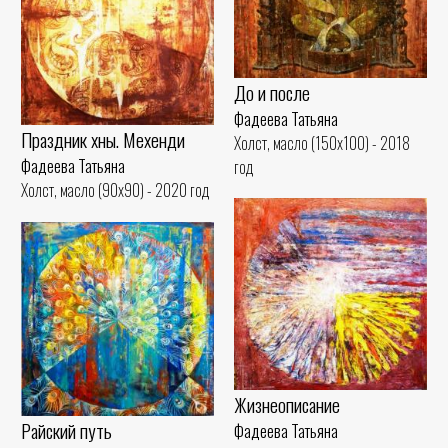
До и после
Фадеева Татьяна
Праздник хны. Мехенди
Холст, масло (150x100) - 2018
Фадеева Татьяна
год
Холст, масло (90x90) - 2020 год
Жизнеописание
Райский путь
Фадеева Татьяна